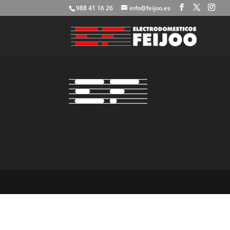
988 41 16 26
info@feijoo.es