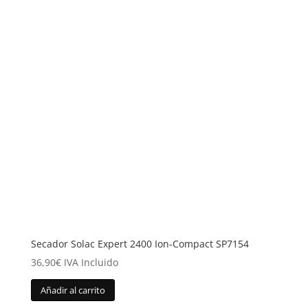
Secador Solac Expert 2400 Ion-Compact SP7154
36,90
€
IVA Incluido
Añadir al carrito