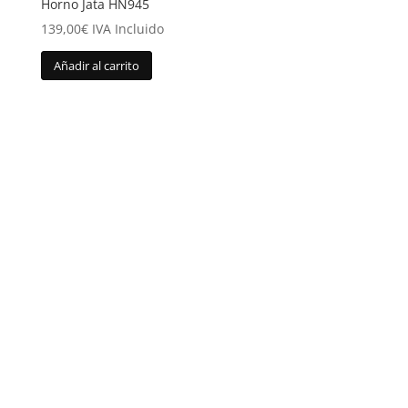
Horno Jata HN945
139,00
€
IVA Incluido
Añadir al carrito