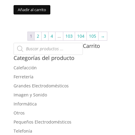
Añadir al carrito
1
2
3
4
…
103
104
105
→
Búsqueda
Carrito
de
productos
Categorías del producto
Calefacción
Ferretería
Grandes Electrodomésticos
Imagen y Sonido
Informática
Otros
Pequeños Electrodomésticos
Telefonía