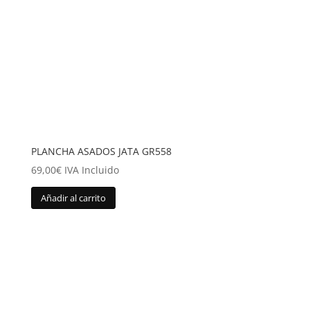
PLANCHA ASADOS JATA GR558
69,00
€
IVA Incluido
Añadir al carrito