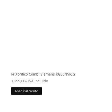
Frigorifico Combi Siemens KG36NVICG
1.299,00
€
IVA Incluido
Añadir al carrito