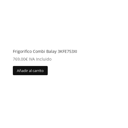
Frigorifico Combi Balay 3KFE753XI
769,00
€
IVA Incluido
Añadir al carrito