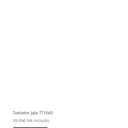
Tostador Jata TT1043
39,00
€
IVA Incluido