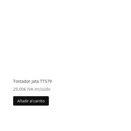
Tostador Jata TT579
29,00
€
IVA Incluido
Añadir al carrito