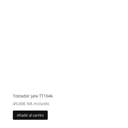
Tostador Jata TT1046
49,00
€
IVA Incluido
Añadir al carrito