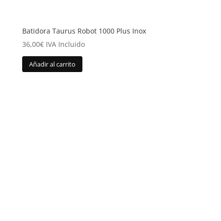
Batidora Taurus Robot 1000 Plus Inox
36,00
€
IVA Incluido
Añadir al carrito