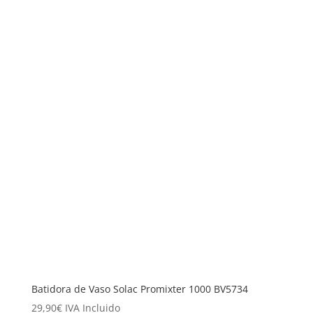
Batidora de Vaso Solac Promixter 1000 BV5734
29,90
€
IVA Incluido