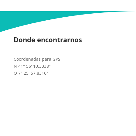
Donde encontrarnos
Coordenadas para GPS
N 41° 56′ 10.3338″
O 7° 25′ 57.8316″