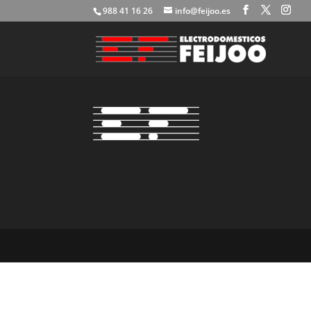
988 41 16 26
info@feijoo.es