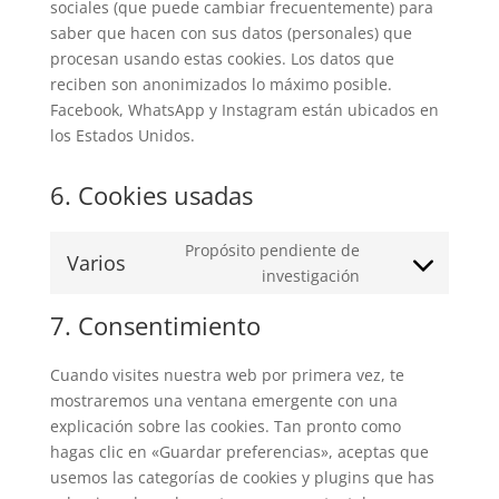
sociales (que puede cambiar frecuentemente) para
saber que hacen con sus datos (personales) que
procesan usando estas cookies. Los datos que
reciben son anonimizados lo máximo posible.
Facebook, WhatsApp y Instagram están ubicados en
los Estados Unidos.
6. Cookies usadas
Propósito pendiente de
Varios
Consent
investigación
to
7. Consentimiento
service
varios
Cuando visites nuestra web por primera vez, te
mostraremos una ventana emergente con una
explicación sobre las cookies. Tan pronto como
hagas clic en «Guardar preferencias», aceptas que
usemos las categorías de cookies y plugins que has