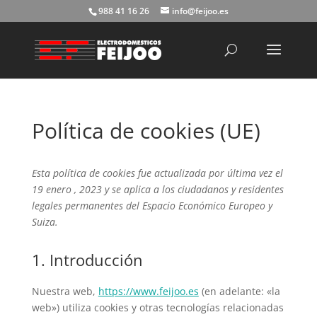
988 41 16 26
info@feijoo.es
Búsqueda
de
productos
Política de cookies (UE)
Esta política de cookies fue actualizada por última vez el
19 enero , 2023 y se aplica a los ciudadanos y residentes
legales permanentes del Espacio Económico Europeo y
Suiza.
1. Introducción
Nuestra web,
https://www.feijoo.es
(en adelante: «la
web») utiliza cookies y otras tecnologías relacionadas