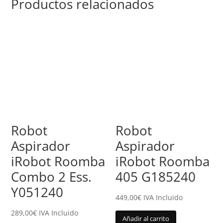
Productos relacionados
Robot
Robot
Aspirador
Aspirador
iRobot Roomba
iRobot Roomba
Combo 2 Ess.
405 G185240
Y051240
449,00
€
IVA Incluido
289,00
€
IVA Incluido
Añadir al carrito