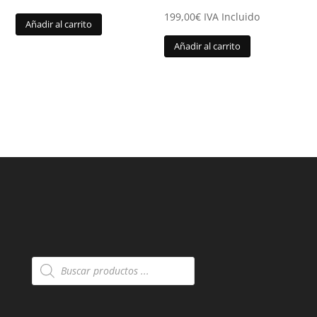
199,00
€
IVA Incluido
Añadir al carrito
Añadir al carrito
Búsqueda
de
productos