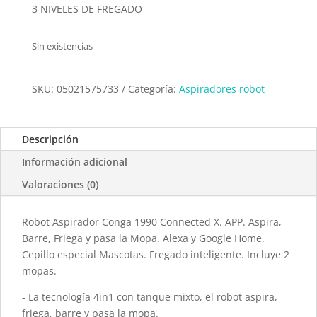
3 NIVELES DE FREGADO
Sin existencias
SKU:
05021575733
Categoría:
Aspiradores robot
Descripción
Información adicional
Valoraciones (0)
Robot Aspirador Conga 1990 Connected X. APP. Aspira,
Barre, Friega y pasa la Mopa. Alexa y Google Home.
Cepillo especial Mascotas. Fregado inteligente. Incluye 2
mopas.
- La tecnología 4in1 con tanque mixto, el robot aspira,
friega, barre y pasa la mopa.