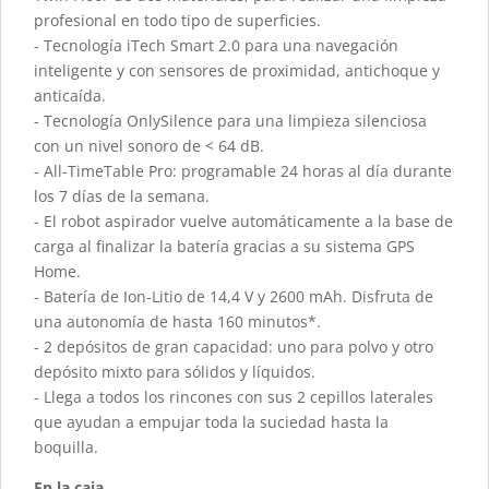
profesional en todo tipo de superficies.
- Tecnología iTech Smart 2.0 para una navegación
inteligente y con sensores de proximidad, antichoque y
anticaída.
- Tecnología OnlySilence para una limpieza silenciosa
con un nivel sonoro de < 64 dB.
- All-TimeTable Pro: programable 24 horas al día durante
los 7 días de la semana.
- El robot aspirador vuelve automáticamente a la base de
carga al finalizar la batería gracias a su sistema GPS
Home.
- Batería de Ion-Litio de 14,4 V y 2600 mAh. Disfruta de
una autonomía de hasta 160 minutos*.
- 2 depósitos de gran capacidad: uno para polvo y otro
depósito mixto para sólidos y líquidos.
- Llega a todos los rincones con sus 2 cepillos laterales
que ayudan a empujar toda la suciedad hasta la
boquilla.
En la caja