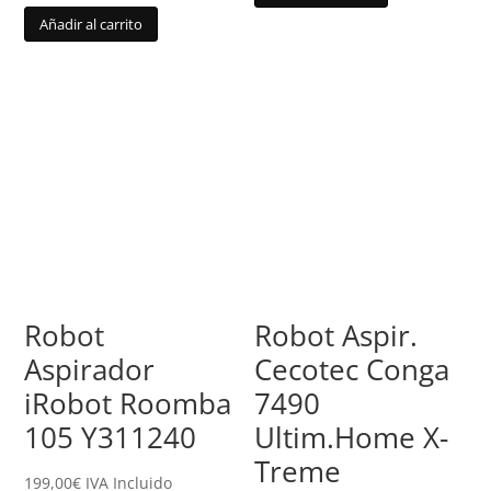
Añadir al carrito
Robot
Robot Aspir.
Aspirador
Cecotec Conga
iRobot Roomba
7490
105 Y311240
Ultim.Home X-
Treme
199,00
€
IVA Incluido