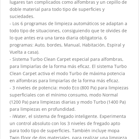
lugares tan complicados como alfombras y un cepillo de
doble material para todo tipo de superficies y
suciedades.
- Los 6 programas de limpieza automáticos se adaptan a
todo tipo de situaciones, consiguiendo que te olvides de
lo que antes era una tarea diaria obligatoria. 6
programas: Auto, bordes, Manual, Habitación, Espiral y
Vuelta a casa).
- Sistema Turbo Clean Carpet especial para alfombras,
para limpiarlas de la forma más eficaz. El sistema Turbo
Clean Carpet activa el modo Turbo de máxima potencia
en alfombras para limpiarlas de la forma más eficaz.
- 3 niveles de potencia: modo Eco (800 Pa) para limpiezas
superficiales con el mínimo consumo, modo Normal
(1200 Pa) para limpiezas diarias y modo Turbo (1400 Pa)
para limpiezas en profundidad.
- iWater, el sistema de fregado inteligente. Experimenta
un control absoluto con los 3 niveles de fregado apto
para todo tipo de superficies. También incluye mopa
Twin Floor de dos materiales, para realizar una limpieza