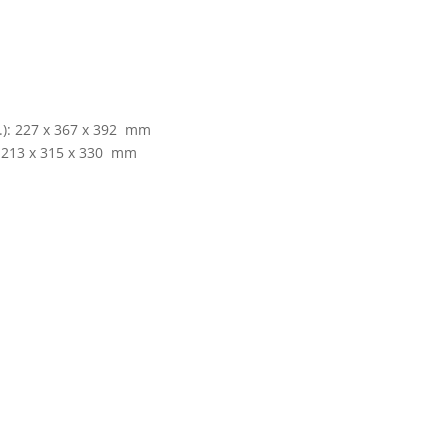
l.): 227 x 367 x 392 mm
): 213 x 315 x 330 mm