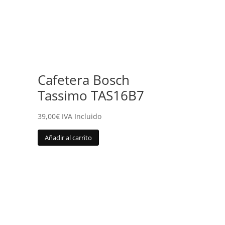
Cafetera Bosch
Tassimo TAS16B7
39,00
€
IVA Incluido
Añadir al carrito