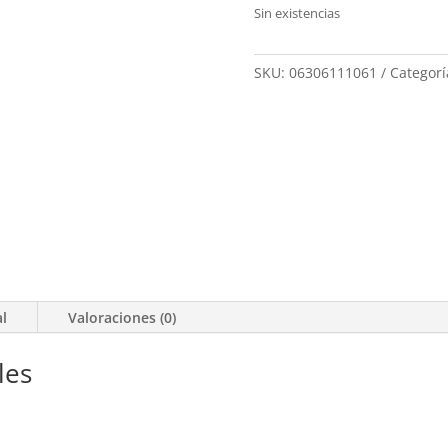
Sin existencias
SKU:
06306111061
Categorí
al
Valoraciones (0)
les