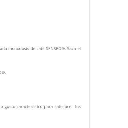
a cada monodosis de café SENSEO®. Saca el
EO®.
gusto característico para satisfacer tus