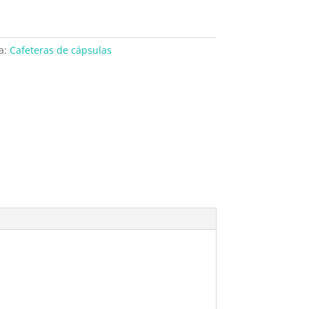
a:
Cafeteras de cápsulas