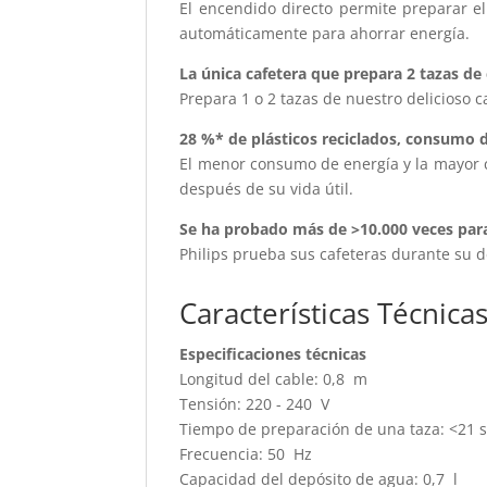
El encendido directo permite preparar e
automáticamente para ahorrar energía.
La única cafetera que prepara 2 tazas de 
Prepara 1 o 2 tazas de nuestro delicios
28 %* de plásticos reciclados, consumo
El menor consumo de energía y la mayor c
después de su vida útil.
Se ha probado más de >10.000 veces para
Philips prueba sus cafeteras durante su de
Características Técnica
Especificaciones técnicas
Longitud del cable: 0,8 m
Tensión: 220 - 240 V
Tiempo de preparación de una taza: <21
Frecuencia: 50 Hz
Capacidad del depósito de agua: 0,7 l