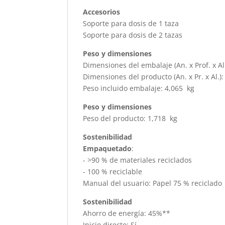
Accesorios
Soporte para dosis de 1 taza
Soporte para dosis de 2 tazas
Peso y dimensiones
Dimensiones del embalaje (An. x Prof. x A
Dimensiones del producto (An. x Pr. x Al.
Peso incluido embalaje: 4,065 kg
Peso y dimensiones
Peso del producto: 1,718 kg
Sostenibilidad
Empaquetado
:
- >90 % de materiales reciclados
- 100 % reciclable
Manual del usuario: Papel 75 % reciclado
Sostenibilidad
Ahorro de energía: 45%**
Inicio directo: Sí