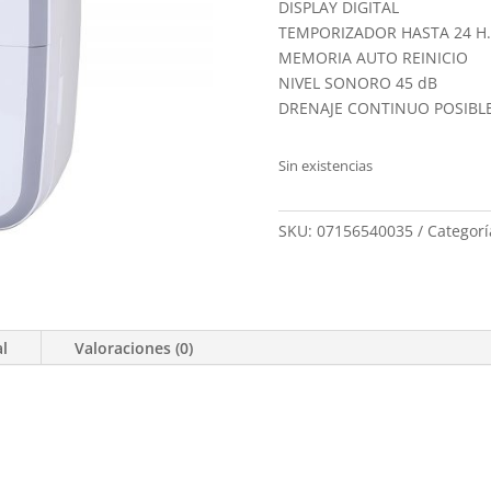
DISPLAY DIGITAL
TEMPORIZADOR HASTA 24 H.
MEMORIA AUTO REINICIO
NIVEL SONORO 45 dB
DRENAJE CONTINUO POSIBL
Sin existencias
SKU:
07156540035
Categorí
al
Valoraciones (0)