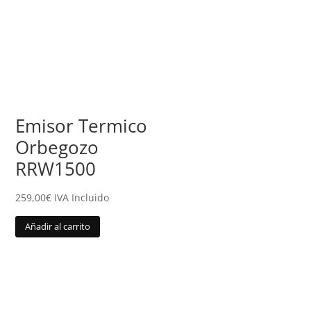
Emisor Termico
Orbegozo
RRW1500
259,00
€
IVA Incluido
Añadir al carrito