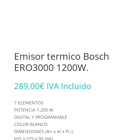
Emisor termico Bosch
ERO3000 1200W.
289,00
€
IVA Incluido
7 ELEMENTOS
POTENCIA 1.200 W.
DIGITAL Y PROGRAMABLE
COLOR BLANCO
DIMENSIONES (An x Al x Pr.):
655 x 575 x 95 mm.