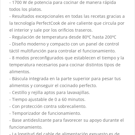
- 1700 W de potencia para cocinar de manera rápida
todos los platos.
- Resultados excepcionales en todas las recetas gracias a
la tecnología PerfectCook de aire caliente que circula por
el interior y sale por los orificios traseros.
- Regulación de temperatura desde 80ºC hasta 200ºC
- Diseño moderno y compacto con un panel de control
táctil multifunción para controlar el funcionamiento.
- 8 modos preconfigurados que establecen el tiempo y la
temperatura necesarios para cocinar distintos tipos de
alimentos.
- Báscula integrada en la parte superior para pesar tus
alimentos y conseguir el cocinado perfecto.
- Cestillo y rejilla aptos para lavavajillas.
- Tiempo ajustable de 0 a 60 minutos.
- Con protección contra sobrecaliento.
- Temporizador de funcionamiento.
- Base antideslizante para favorecer su apoyo durante el
funcionamiento.
- La longitud del cable de alimentación expuesto es de