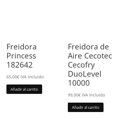
Freidora
Freidora de
Princess
Aire Cecotec
182642
Cecofry
DuoLevel
65,00
€
IVA Incluido
10000
Añadir al carrito
99,00
€
IVA Incluido
Añadir al carrito