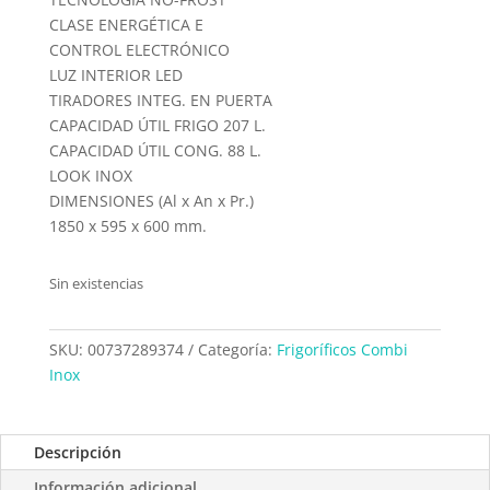
CLASE ENERGÉTICA E
CONTROL ELECTRÓNICO
LUZ INTERIOR LED
TIRADORES INTEG. EN PUERTA
CAPACIDAD ÚTIL FRIGO 207 L.
CAPACIDAD ÚTIL CONG. 88 L.
LOOK INOX
DIMENSIONES (Al x An x Pr.)
1850 x 595 x 600 mm.
Sin existencias
SKU:
00737289374
Categoría:
Frigoríficos Combi
Inox
Descripción
Información adicional