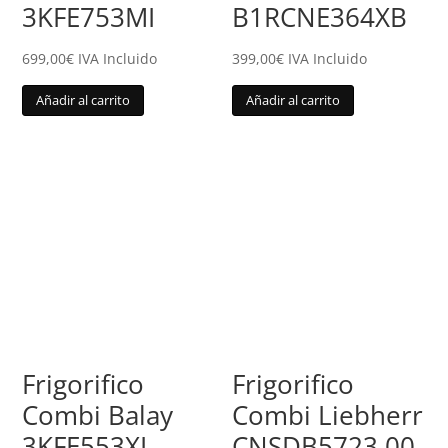
3KFE753MI
B1RCNE364XB
699,00
€
IVA Incluido
399,00
€
IVA Incluido
Añadir al carrito
Añadir al carrito
Frigorifico
Frigorifico
Combi Balay
Combi Liebherr
3KFE553XI
CNSDB5723.00