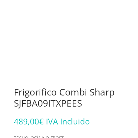
Frigorifico Combi Sharp
SJFBA09ITXPEES
489,00
€
IVA Incluido
TECNOLOGÍA NO-FROST