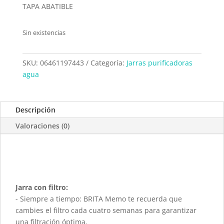
TAPA ABATIBLE
Sin existencias
SKU:
06461197443
Categoría:
Jarras purificadoras
agua
Descripción
Valoraciones (0)
Jarra con filtro:
- Siempre a tiempo: BRITA Memo te recuerda que
cambies el filtro cada cuatro semanas para garantizar
una filtración óptima.