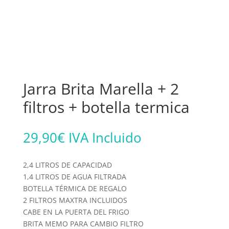
Jarra Brita Marella + 2
filtros + botella termica
29,90
€
IVA Incluido
2,4 LITROS DE CAPACIDAD
1,4 LITROS DE AGUA FILTRADA
BOTELLA TÉRMICA DE REGALO
2 FILTROS MAXTRA INCLUIDOS
CABE EN LA PUERTA DEL FRIGO
BRITA MEMO PARA CAMBIO FILTRO