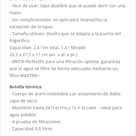
- Fácil de usar: tapa abatible que se puede abrir con una
mano
- Sin complicaciones: es apto para lavavajillas (a
excepción de la tapa).
- Tamaño idóneo: diseño que se adapta a la puerta del
frigorífico,
Capacidad: 2,4 l en total, 1,4 l filtrado
26,5 x 27,5 x 11 cm (an. x al. x pr.)
- BRITA PerfectFit para una filtración óptima: garantiza
que el agua se filtre de forma adecuada mediante un
filtro MAXTRA+.
Botella térmica:
- Cuerpo de acero inoxidable con aislamiento de doble
capa de vacío
- Mantiene hasta 24 h el frío y 12 h el calor – ideal para
agua potable
- A prueba de filtraciones
- Capacidad 0,5 litros