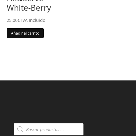
White-Berry
25,00
€
IVA Incluido
Añadir al carrito
Búsqueda
de