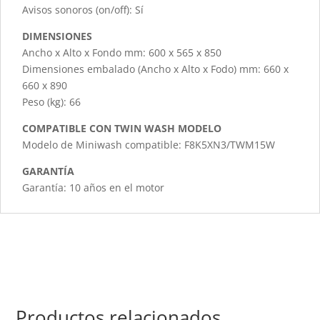
Avisos sonoros (on/off): Sí
DIMENSIONES
Ancho x Alto x Fondo mm: 600 x 565 x 850
Dimensiones embalado (Ancho x Alto x Fodo) mm: 660 x
660 x 890
Peso (kg): 66
COMPATIBLE CON TWIN WASH MODELO
Modelo de Miniwash compatible: F8K5XN3/TWM15W
GARANTÍA
Garantía: 10 años en el motor
Productos relacionados