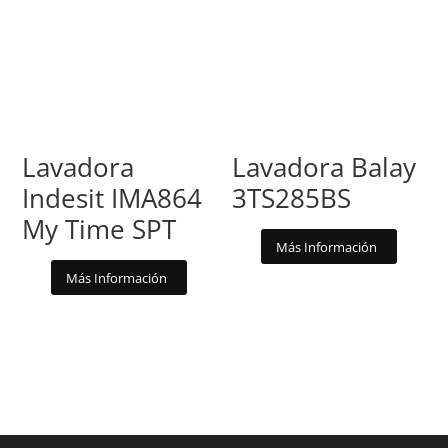
Lavadora
Lavadora Balay
Indesit IMA864
3TS285BS
My Time SPT
Más Información
Más Información