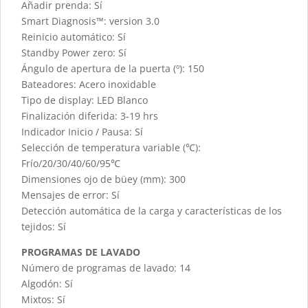
Añadir prenda: Sí
Smart Diagnosis™: version 3.0
Reinicio automático: Sí
Standby Power zero: Sí
Ángulo de apertura de la puerta (º): 150
Bateadores: Acero inoxidable
Tipo de display: LED Blanco
Finalización diferida: 3-19 hrs
Indicador Inicio / Pausa: Sí
Selección de temperatura variable (℃):
Frío/20/30/40/60/95℃
Dimensiones ojo de büey (mm): 300
Mensajes de error: Sí
Detección automática de la carga y características de los
tejidos: Sí
PROGRAMAS DE LAVADO
Número de programas de lavado: 14
Algodón: Sí
Mixtos: Sí