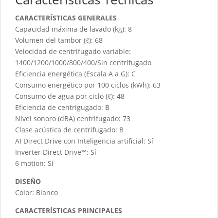
CARACTERÍSTICAS GENERALES
Capacidad máxima de lavado (kg): 8
Volumen del tambor (ℓ): 68
Velocidad de centrifugado variable:
1400/1200/1000/800/400/Sin centrifugado
Eficiencia energética (Escala A a G): C
Consumo energético por 100 ciclos (kWh): 63
Consumo de agua por ciclo (ℓ): 48
Eficiencia de centrigugado: B
Nivel sonoro (dBA) centrifugado: 73
Clase acústica de centrifugado: B
AI Direct Drive con Inteligencia artificial: Sí
Inverter Direct Drive™: Sí
6 motion: Sí
DISEÑO
Color: Blanco
CARACTERÍSTICAS PRINCIPALES