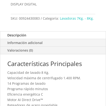
DISPLAY DIGITAL
SKU:
00924430083
Categoría:
Lavadoras 7Kg. - 8Kg.
Descripción
Información adicional
Valoraciones (0)
Características Principales
Capacidad de lavado 8 Kg.
Velocidad máxima de centrifugado 1.400 RPM.
14 Programas de lavado
Programa rápido minutos
Eficiencia energética C
Motor AI Direct Drive™
Bateadores de acero inoxidable