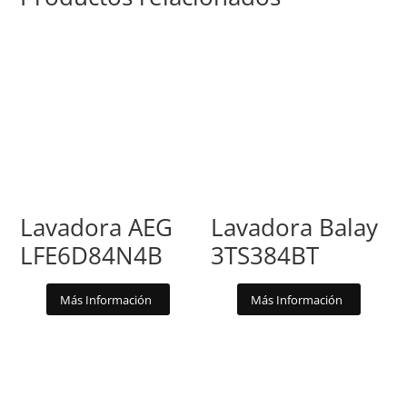
Lavadora AEG
Lavadora Balay
LFE6D84N4B
3TS384BT
Más Información
Más Información