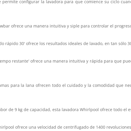
te permite configurar la lavadora para que comience su ciclo cuan
owbar ofrece una manera intuitiva y siple para controlar el progreso
o rápido 30' ofrece los resultados ideales de lavado, en tan sólo 3
tiempo restante' ofrece una manera intuitiva y rápida para que pu
amas para la lana ofrecen todo el cuidado y la comodidad que neci
bor de 9 kg de capacidad, esta lavadora Whirlpool ofrece todo el 
hirlpool ofrece una velocidad de centrifugado de 1400 revolucione