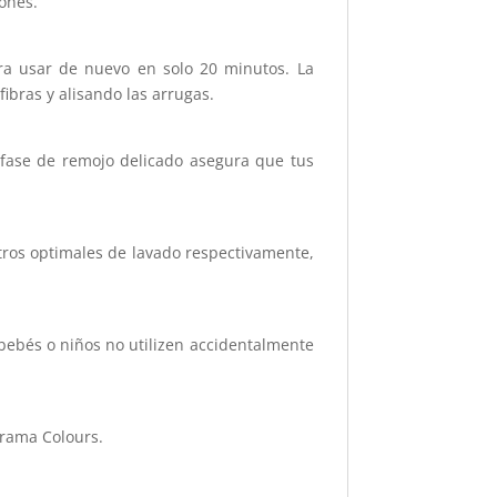
ones.
ara usar de nuevo en solo 20 minutos. La
ibras y alisando las arrugas.
fase de remojo delicado asegura que tus
etros optimales de lavado respectivamente,
bebés o niños no utilizen accidentalmente
grama Colours.