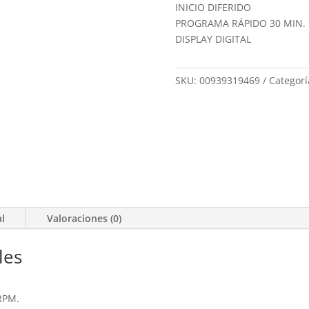
INICIO DIFERIDO
PROGRAMA RÁPIDO 30 MIN.
DISPLAY DIGITAL
SKU:
00939319469
Categorí
al
Valoraciones (0)
les
RPM.