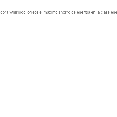
vadora Whirlpool ofrece el máximo ahorro de energía en la clase ene
s