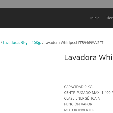
Búsqueda
de
productos
Inicio
Tie
/
Lavadoras 9Kg. - 10Kg.
/ Lavadora Whirlpool FFB9469WVSPT
Lavadora Whi
CAPACIDAD 9 KG.
CENTRIFUGADO MAX. 1.400 
CLASE ENERGÉTICA A
FUNCIÓN VAPOR
MOTOR INVERTER