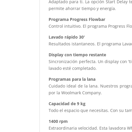
Adaptado para ti. La opción Start Delay 
permite ahorrar tiempo y energía.
Programa Progress Flowbar
Control intuitivo. El programa Progress Fl
Lavado rápido 30'
Resultados istantaneos. El programa Lavad
Display con tiempo restante
Sincronización perfecta. Un display con '
lavado esté completado.
Programas para la lana
Cuidado ideal de la lana. Nuestros progr
por la Woolmark Company.
Capacidad de 9 kg
Todo el espacio que necesitas. Con su tam
1400 rpm
Extraordinaria velocidad. Esta lavadora W