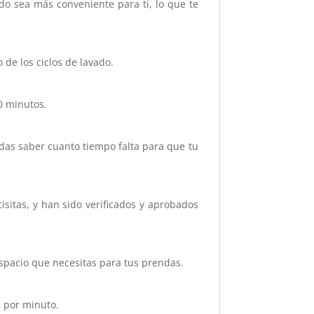
do sea más conveniente para ti, lo que te
 de los ciclos de lavado.
0 minutos.
edas saber cuanto tiempo falta para que tu
sitas, y han sido verificados y aprobados
espacio que necesitas para tus prendas.
s por minuto.