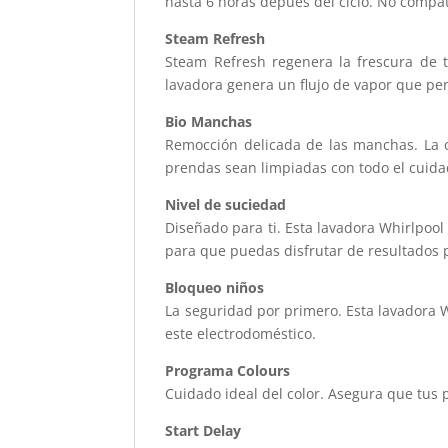
hasta 6 horas depués del ciclo. No compa
Steam Refresh
Steam Refresh regenera la frescura de t
lavadora genera un flujo de vapor que pene
Bio Manchas
Remocción delicada de las manchas. La 
prendas sean limpiadas con todo el cuid
Nivel de suciedad
Diseñado para ti. Esta lavadora Whirlpool
para que puedas disfrutar de resultados 
Bloqueo niños
La seguridad por primero. Esta lavadora 
este electrodoméstico.
Programa Colours
Cuidado ideal del color. Asegura que tus
Start Delay