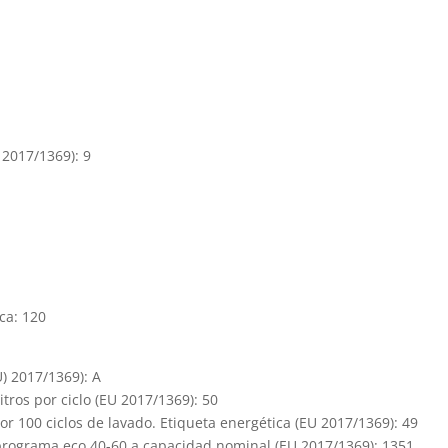
2017/1369): 9
ca: 120
U) 2017/1369): A
ros por ciclo (EU 2017/1369): 50
100 ciclos de lavado. Etiqueta energética (EU 2017/1369): 49
programa eco 40-60 a capacidad nominal (EU 2017/1369): 1351