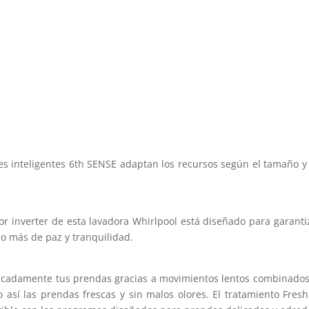
es inteligentes 6th SENSE adaptan los recursos según el tamaño y 
or inverter de esta lavadora Whirlpool está diseñado para garanti
co más de paz y tranquilidad.
icadamente tus prendas gracias a movimientos lentos combinados 
do así las prendas frescas y sin malos olores. El tratamiento Fr