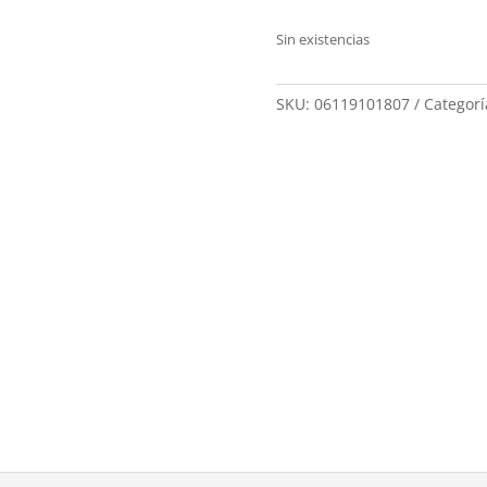
Sin existencias
SKU:
06119101807
Categorí