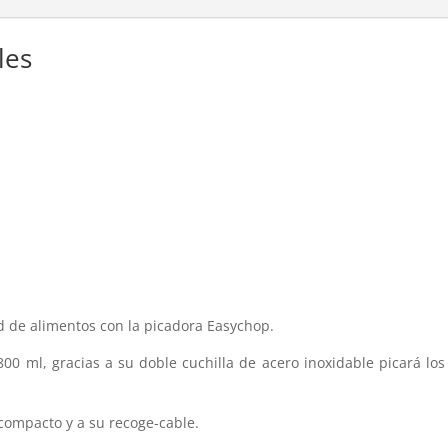
les
ad de alimentos con la picadora Easychop.
00 ml, gracias a su doble cuchilla de acero inoxidable picará l
compacto y a su recoge-cable.