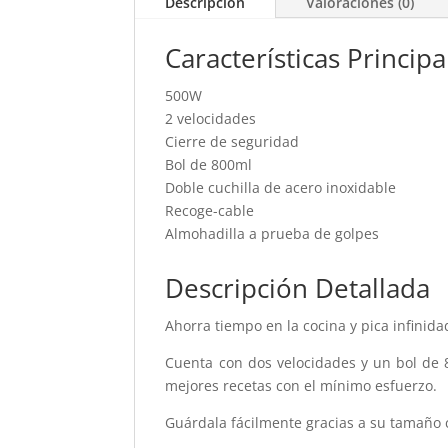
Descripción
Valoraciones (0)
Características Principa
500W
2 velocidades
Cierre de seguridad
Bol de 800ml
Doble cuchilla de acero inoxidable
Recoge-cable
Almohadilla a prueba de golpes
Descripción Detallada
Ahorra tiempo en la cocina y pica infinid
Cuenta con dos velocidades y un bol de 8
mejores recetas con el mínimo esfuerzo.
Guárdala fácilmente gracias a su tamaño 