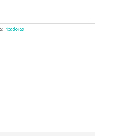
a:
Picadoras