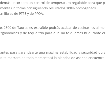
 Además, incorpora un control de temperatura regulable para que 
otalmente uniforme consiguiendo resultados 100% homogéneos.
n libres de PTFE y de PFOA.
ax 2500 de Taurus es extraíble podrás acabar de cocinar los alime
ergonómicas y de toque frío para que no te quemes ni durante e
antes para garantizarte una máxima estabilidad y seguridad dura
ue te marcará en todo momento si la plancha de asar se encuentr