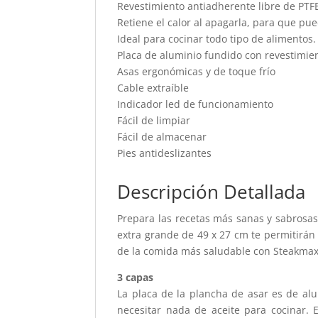
Revestimiento antiadherente libre de PTF
Retiene el calor al apagarla, para que pu
Ideal para cocinar todo tipo de alimentos
Placa de aluminio fundido con revestimie
Asas ergonómicas y de toque frío
Cable extraíble
Indicador led de funcionamiento
Fácil de limpiar
Fácil de almacenar
Pies antideslizantes
Descripción Detallada
Prepara las recetas más sanas y sabrosa
extra grande de 49 x 27 cm te permitirán 
de la comida más saludable con Steakmax
3 capas
La placa de la plancha de asar es de al
necesitar nada de aceite para cocinar. 