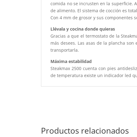
comida no se incrusten en la superficie.
de alimento. El sistema de cocción es t
Con 4 mm de grosor y sus componentes so
Llévala y cocina donde quieras
Gracias a que el termostato de la Steakm
más desees. Las asas de la plancha son 
transportarla.
Máxima estabilidad
Steakmax 2500 cuenta con pies antidesliz
de temperatura existe un indicador led q
Productos relacionados