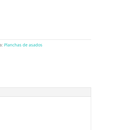
a:
Planchas de asados