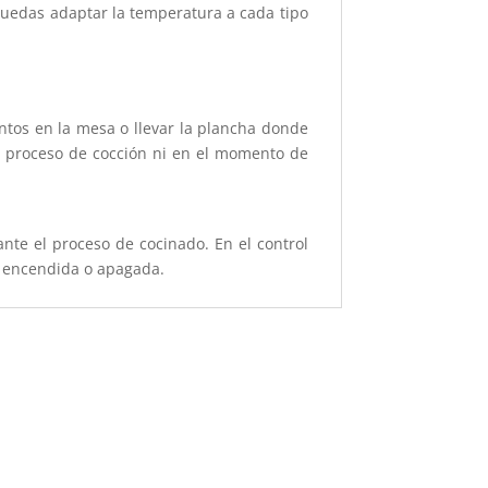
puedas adaptar la temperatura a cada tipo
ntos en la mesa o llevar la plancha donde
l proceso de cocción ni en el momento de
nte el proceso de cocinado. En el control
a encendida o apagada.