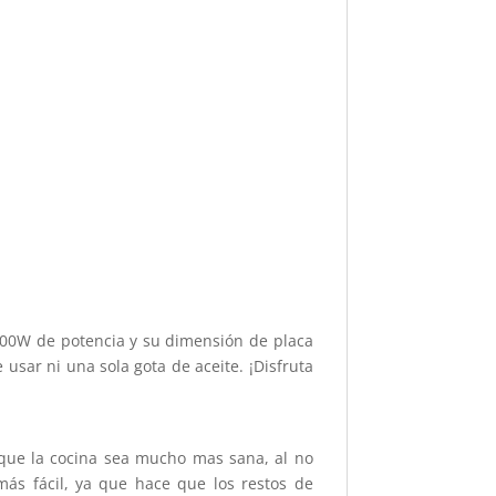
500W de potencia y su dimensión de placa
usar ni una sola gota de aceite. ¡Disfruta
 que la cocina sea mucho mas sana, al no
más fácil, ya que hace que los restos de