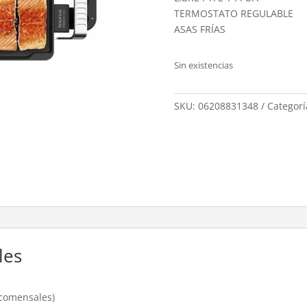
TERMOSTATO REGULABLE
ASAS FRÍAS
Sin existencias
SKU:
06208831348
Categorí
les
 comensales)