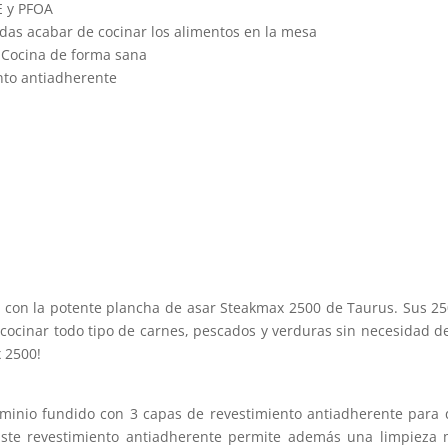
E y PFOA
edas acabar de cocinar los alimentos en la mesa
. Cocina de forma sana
nto antiadherente
s con la potente plancha de asar Steakmax 2500 de Taurus. Sus 2
cocinar todo tipo de carnes, pescados y verduras sin necesidad de 
 2500!
uminio fundido con 3 capas de revestimiento antiadherente para
Este revestimiento antiadherente permite además una limpieza 