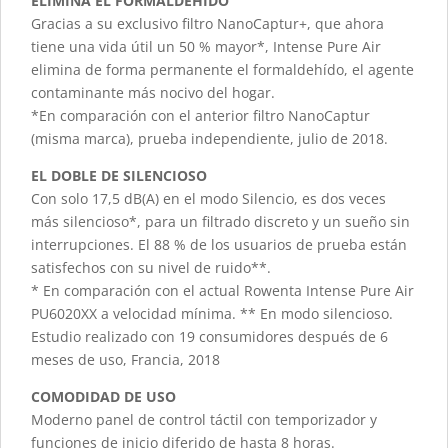
ELIMINA EL FORMALDEHÍDO
Gracias a su exclusivo filtro NanoCaptur+, que ahora
tiene una vida útil un 50 % mayor*, Intense Pure Air
elimina de forma permanente el formaldehído, el agente
contaminante más nocivo del hogar.
*En comparación con el anterior filtro NanoCaptur
(misma marca), prueba independiente, julio de 2018.
EL DOBLE DE SILENCIOSO
Con solo 17,5 dB(A) en el modo Silencio, es dos veces
más silencioso*, para un filtrado discreto y un sueño sin
interrupciones. El 88 % de los usuarios de prueba están
satisfechos con su nivel de ruido**.
* En comparación con el actual Rowenta Intense Pure Air
PU6020XX a velocidad mínima. ** En modo silencioso.
Estudio realizado con 19 consumidores después de 6
meses de uso, Francia, 2018
COMODIDAD DE USO
Moderno panel de control táctil con temporizador y
funciones de inicio diferido de hasta 8 horas.