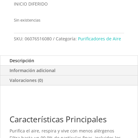
INICIO DIFERIDO
Sin existencias
SKU:
06076516080
Categoría:
Purificadores de Aire
Descripción
Información adicional
Valoraciones (0)
Características Principales
Purifica el aire, respira y vive con menos alérgenos
Filtra hasta un 99,9% de partículas finas, incluidos los