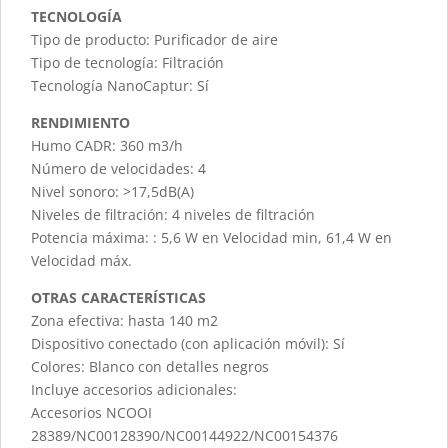
TECNOLOGÍA
Tipo de producto: Purificador de aire
Tipo de tecnología: Filtración
Tecnología NanoCaptur: Sí
RENDIMIENTO
Humo CADR: 360 m3/h
Número de velocidades: 4
Nivel sonoro: >17,5dB(A)
Niveles de filtración: 4 niveles de filtración
Potencia máxima: : 5,6 W en Velocidad min, 61,4 W en
Velocidad máx.
OTRAS CARACTERÍSTICAS
Zona efectiva: hasta 140 m2
Dispositivo conectado (con aplicación móvil): Sí
Colores: Blanco con detalles negros
Incluye accesorios adicionales:
Accesorios NCOOI
28389/NC00128390/NC00144922/NC00154376