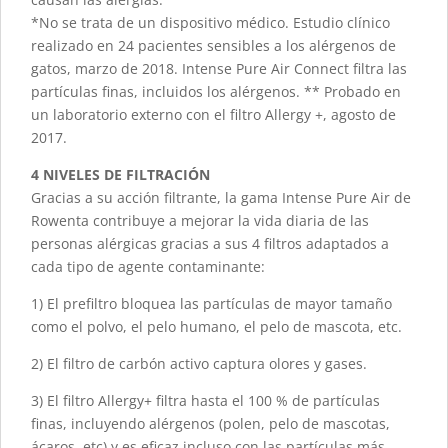
*No se trata de un dispositivo médico. Estudio clínico
realizado en 24 pacientes sensibles a los alérgenos de
gatos, marzo de 2018. Intense Pure Air Connect filtra las
partículas finas, incluidos los alérgenos. ** Probado en
un laboratorio externo con el filtro Allergy +, agosto de
2017.
4 NIVELES DE FILTRACIÓN
Gracias a su acción filtrante, la gama Intense Pure Air de
Rowenta contribuye a mejorar la vida diaria de las
personas alérgicas gracias a sus 4 filtros adaptados a
cada tipo de agente contaminante:
1) El prefiltro bloquea las partículas de mayor tamaño
como el polvo, el pelo humano, el pelo de mascota, etc.
2) El filtro de carbón activo captura olores y gases.
3) El filtro Allergy+ filtra hasta el 100 % de partículas
finas, incluyendo alérgenos (polen, pelo de mascotas,
ácaros, etc) y es eficaz incluso con las partículas más