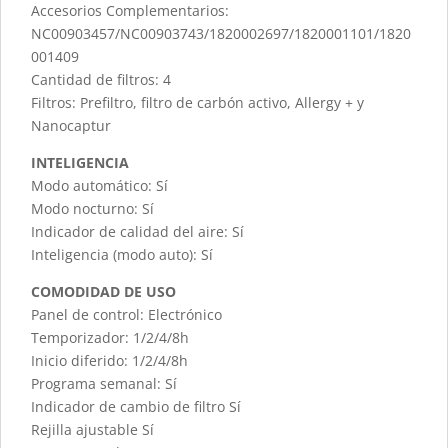
Accesorios Complementarios:
NC00903457/NC00903743/1820002697/1820001101/1820
001409
Cantidad de filtros: 4
Filtros: Prefiltro, filtro de carbón activo, Allergy + y
Nanocaptur
INTELIGENCIA
Modo automático: Sí
Modo nocturno: Sí
Indicador de calidad del aire: Sí
Inteligencia (modo auto): Sí
COMODIDAD DE USO
Panel de control: Electrónico
Temporizador: 1/2/4/8h
Inicio diferido: 1/2/4/8h
Programa semanal: Sí
Indicador de cambio de filtro Sí
Rejilla ajustable Sí