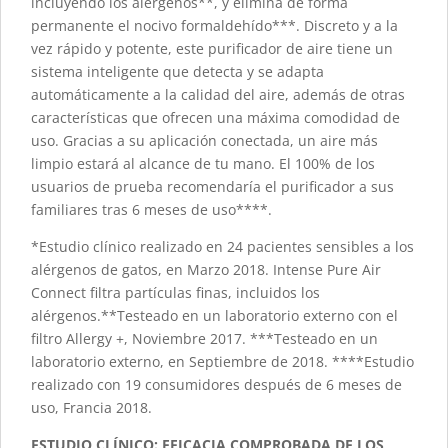
incluyendo los alérgenos**, y elimina de forma
permanente el nocivo formaldehído***. Discreto y a la
vez rápido y potente, este purificador de aire tiene un
sistema inteligente que detecta y se adapta
automáticamente a la calidad del aire, además de otras
características que ofrecen una máxima comodidad de
uso. Gracias a su aplicación conectada, un aire más
limpio estará al alcance de tu mano. El 100% de los
usuarios de prueba recomendaría el purificador a sus
familiares tras 6 meses de uso****.
*Estudio clínico realizado en 24 pacientes sensibles a los
alérgenos de gatos, en Marzo 2018. Intense Pure Air
Connect filtra partículas finas, incluidos los
alérgenos.**Testeado en un laboratorio externo con el
filtro Allergy +, Noviembre 2017. ***Testeado en un
laboratorio externo, en Septiembre de 2018. ****Estudio
realizado con 19 consumidores después de 6 meses de
uso, Francia 2018.
ESTUDIO CLÍNICO: EFICACIA COMPROBADA DE LOS