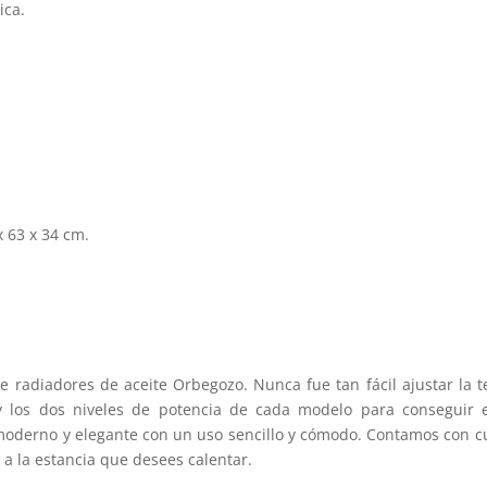
ica.
x 63 x 34 cm.
de radiadores de aceite Orbegozo. Nunca fue tan fácil ajustar la
 y los dos niveles de potencia de cada modelo para conseguir e
oderno y elegante con un uso sencillo y cómodo. Contamos con cu
a la estancia que desees calentar.