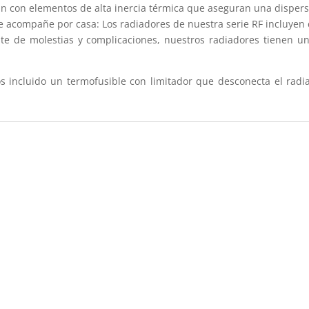
n con elementos de alta inercia térmica que aseguran una dispers
te acompañe por casa: Los radiadores de nuestra serie RF incluyen
ate de molestias y complicaciones, nuestros radiadores tienen 
s incluido un termofusible con limitador que desconecta el rad