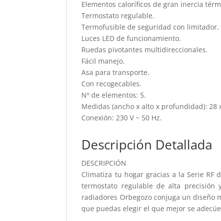
Elementos caloríficos de gran inercia térm
Termostato regulable.
Termofusible de seguridad con limitador.
Luces LED de funcionamiento.
Ruedas pivotantes multidireccionales.
Fácil manejo.
Asa para transporte.
Con recogecables.
Nº de elementos: 5.
Medidas (ancho x alto x profundidad): 28 
Conexión: 230 V ~ 50 Hz.
Descripción Detallada
DESCRIPCIÓN
Climatiza tu hogar gracias a la Serie RF 
termostato regulable de alta precisión
radiadores Orbegozo conjuga un diseño m
que puedas elegir el que mejor se adecúe 