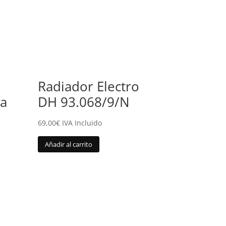
Radiador Electro
ia
DH 93.068/9/N
69,00
€
IVA Incluido
Añadir al carrito