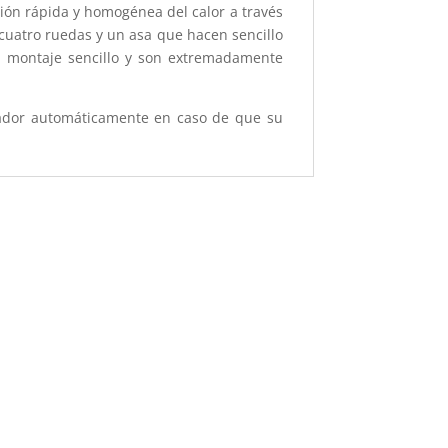
ión rápida y homogénea del calor a través
 cuatro ruedas y un asa que hacen sencillo
un montaje sencillo y son extremadamente
iador automáticamente en caso de que su