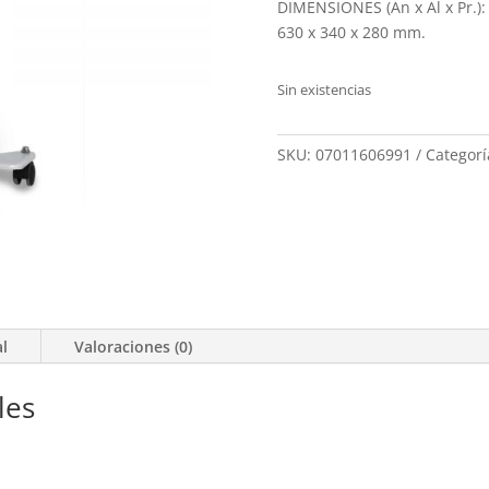
DIMENSIONES (An x Al x Pr.):
630 x 340 x 280 mm.
Sin existencias
SKU:
07011606991
Categorí
al
Valoraciones (0)
les