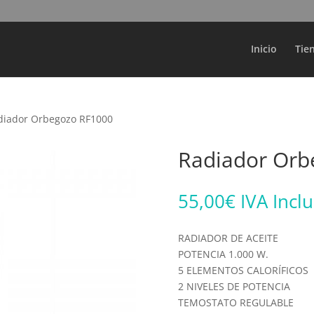
Búsqueda
de
productos
Inicio
Tie
diador Orbegozo RF1000
Radiador Orb
55,00
€
IVA Incl
RADIADOR DE ACEITE
POTENCIA 1.000 W.
5 ELEMENTOS CALORÍFICOS
2 NIVELES DE POTENCIA
TEMOSTATO REGULABLE