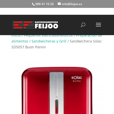
988 41 16 26
info@feijoo.es
Búsqueda
de
productos
Inicio
/
Pequeños Electrodomésticos
/
Preparación de
alimentos
/
Sandwicheras y Grill
/ Sandwichera Solac
SD5057 Buon Panini