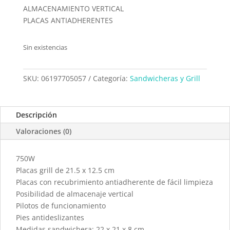
ALMACENAMIENTO VERTICAL
PLACAS ANTIADHERENTES
Sin existencias
SKU:
06197705057
Categoría:
Sandwicheras y Grill
Descripción
Valoraciones (0)
750W
Placas grill de 21.5 x 12.5 cm
Placas con recubrimiento antiadherente de fácil limpieza
Posibilidad de almacenaje vertical
Pilotos de funcionamiento
Pies antideslizantes
Medidas sandwichera: 22 x 21 x 8 cm