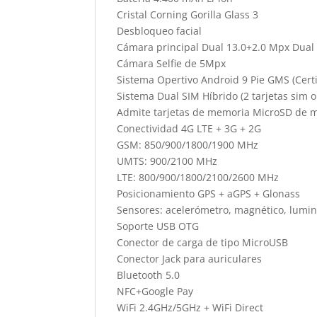
Cristal Corning Gorilla Glass 3
Desbloqueo facial
Cámara principal Dual 13.0+2.0 Mpx Dual 
Cámara Selfie de 5Mpx
Sistema Opertivo Android 9 Pie GMS (Certi
Sistema Dual SIM Híbrido (2 tarjetas sim 
Admite tarjetas de memoria MicroSD de
Conectividad 4G LTE + 3G + 2G
GSM: 850/900/1800/1900 MHz
UMTS: 900/2100 MHz
LTE: 800/900/1800/2100/2600 MHz
Posicionamiento GPS + aGPS + Glonass
Sensores: acelerómetro, magnético, lumi
Soporte USB OTG
Conector de carga de tipo MicroUSB
Conector Jack para auriculares
Bluetooth 5.0
NFC+Google Pay
WiFi 2.4GHz/5GHz + WiFi Direct