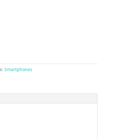
a:
Smartphones