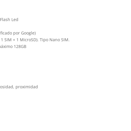
Flash Led
ficado por Google)
o 1 SIM + 1 MicroSD). Tipo Nano SIM.
 máximo 128GB
nosidad, proximidad