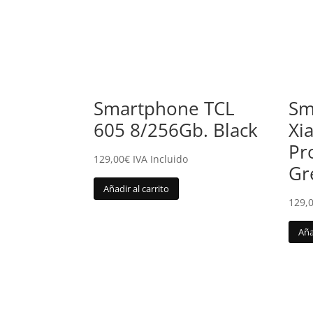
Smartphone TCL
Sm
605 8/256Gb. Black
Xi
Pr
129,00
€
IVA Incluido
Gr
Añadir al carrito
129,
Aña