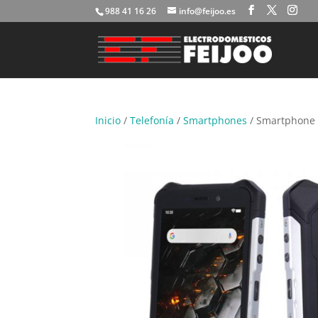
988 41 16 26
info@feijoo.es
Inicio
/
Telefonía
/
Smartphones
/ Smartphone 