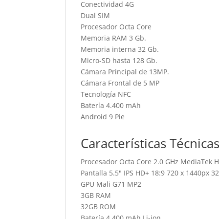
Conectividad 4G
Dual SIM
Procesador Octa Core
Memoria RAM 3 Gb.
Memoria interna 32 Gb.
Micro-SD hasta 128 Gb.
Cámara Principal de 13MP.
Cámara Frontal de 5 MP
Tecnología NFC
Batería 4.400 mAh
Android 9 Pie
Características Técnica
Procesador Octa Core 2.0 GHz MediaTek H
Pantalla 5.5" IPS HD+ 18:9 720 x 1440px 3
GPU Mali G71 MP2
3GB RAM
32GB ROM
Batería 4.400 mAh Li-ion