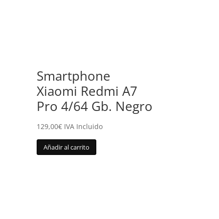
Smartphone
Xiaomi Redmi A7
Pro 4/64 Gb. Negro
129,00
€
IVA Incluido
Añadir al carrito