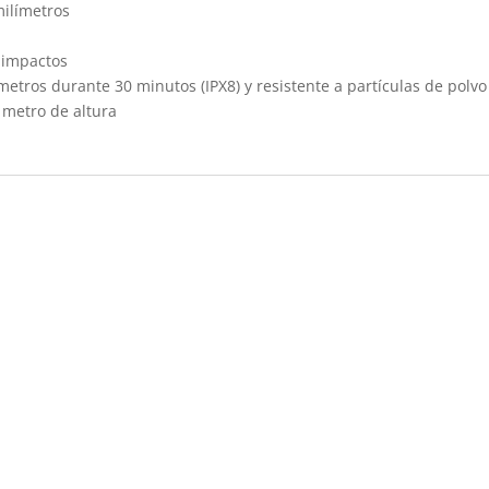
milímetros
e impactos
metros durante 30 minutos (IPX8) y resistente a partículas de polvo 
 metro de altura