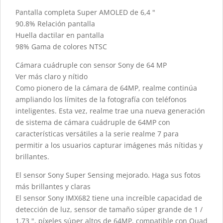
Pantalla completa Super AMOLED de 6,4 "
90.8% Relación pantalla
Huella dactilar en pantalla
98% Gama de colores NTSC
Cámara cuádruple con sensor Sony de 64 MP
Ver más claro y nítido
Como pionero de la cámara de 64MP, realme continúa
ampliando los límites de la fotografía con teléfonos
inteligentes. Esta vez, realme trae una nueva generación
de sistema de cámara cuádruple de 64MP con
características versátiles a la serie realme 7 para
permitir a los usuarios capturar imágenes más nítidas y
brillantes.
El sensor Sony Super Sensing mejorado. Haga sus fotos
más brillantes y claras
El sensor Sony IMX682 tiene una increíble capacidad de
detección de luz, sensor de tamaño súper grande de 1 /
1.73 ", píxeles súper altos de 64MP, compatible con Quad