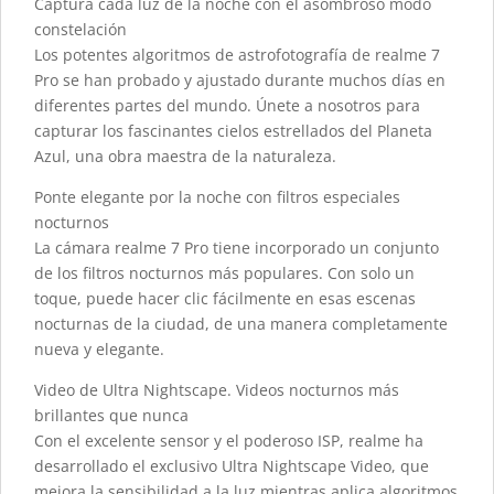
Captura cada luz de la noche con el asombroso modo
constelación
Los potentes algoritmos de astrofotografía de realme 7
Pro se han probado y ajustado durante muchos días en
diferentes partes del mundo. Únete a nosotros para
capturar los fascinantes cielos estrellados del Planeta
Azul, una obra maestra de la naturaleza.
Ponte elegante por la noche con filtros especiales
nocturnos
La cámara realme 7 Pro tiene incorporado un conjunto
de los filtros nocturnos más populares. Con solo un
toque, puede hacer clic fácilmente en esas escenas
nocturnas de la ciudad, de una manera completamente
nueva y elegante.
Video de Ultra Nightscape. Videos nocturnos más
brillantes que nunca
Con el excelente sensor y el poderoso ISP, realme ha
desarrollado el exclusivo Ultra Nightscape Video, que
mejora la sensibilidad a la luz mientras aplica algoritmos