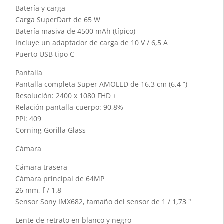
Batería y carga
Carga SuperDart de 65 W
Batería masiva de 4500 mAh (típico)
Incluye un adaptador de carga de 10 V / 6,5 A
Puerto USB tipo C
Pantalla
Pantalla completa Super AMOLED de 16,3 cm (6,4 ”)
Resolución: 2400 x 1080 FHD +
Relación pantalla-cuerpo: 90,8%
PPI: 409
Corning Gorilla Glass
Cámara
Cámara trasera
Cámara principal de 64MP
26 mm, f / 1.8
Sensor Sony IMX682, tamaño del sensor de 1 / 1,73 "
Lente de retrato en blanco y negro