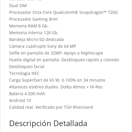
Dual SIM
Procesador Octa Core Qualcomm® Snapdragon™ 720G
Procesador Gaming 8nm
Memoria RAM 8 Gb.
Memoria interna 128 Gb.
Bandeja Micro-SD dedicada
Cámara cuádruple Sony de 64 MP
Selfie en pantalla de 32MP. Apoyo a Nightscape
Huella digital en pantalla. Desbloqueo rápido y cómodo
Desbloqueo facial
Tecnología NFC
Carga SuperDart de 65 W, 0-100% en 34 minutos
Altavoces estéreo duales. Dolby Atmos + Hi-Res
Batería 4.500 mAh
Android 10
Calidad real. Verificado por TÜV Rheinland
Descripción Detallada