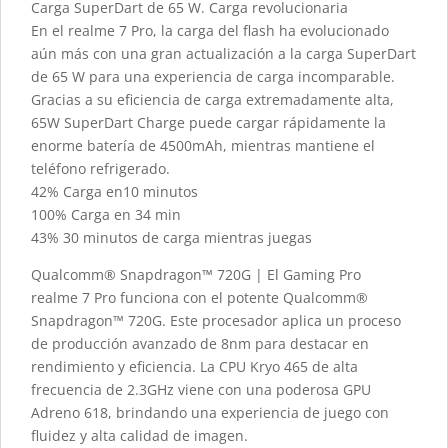
Carga SuperDart de 65 W. Carga revolucionaria
En el realme 7 Pro, la carga del flash ha evolucionado
aún más con una gran actualización a la carga SuperDart
de 65 W para una experiencia de carga incomparable.
Gracias a su eficiencia de carga extremadamente alta,
65W SuperDart Charge puede cargar rápidamente la
enorme batería de 4500mAh, mientras mantiene el
teléfono refrigerado.
42% Carga en10 minutos
100% Carga en 34 min
43% 30 minutos de carga mientras juegas
Qualcomm® Snapdragon™ 720G | El Gaming Pro
realme 7 Pro funciona con el potente Qualcomm®
Snapdragon™ 720G. Este procesador aplica un proceso
de producción avanzado de 8nm para destacar en
rendimiento y eficiencia. La CPU Kryo 465 de alta
frecuencia de 2.3GHz viene con una poderosa GPU
Adreno 618, brindando una experiencia de juego con
fluidez y alta calidad de imagen.