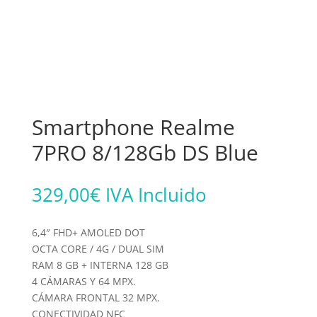
Smartphone Realme
7PRO 8/128Gb DS Blue
329,00
€
IVA Incluido
6,4″ FHD+ AMOLED DOT
OCTA CORE / 4G / DUAL SIM
RAM 8 GB + INTERNA 128 GB
4 CÁMARAS Y 64 MPX.
CÁMARA FRONTAL 32 MPX.
CONECTIVIDAD NFC