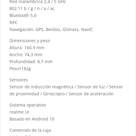
Red inalámbrica 2,4 / 5 GHz
802.11 b / g / n / a / ac
Bluetooth 5.0
NFC
Navegación: GPS, Beidou, Glonass, NavIC
Dimensiones y peso
Altura: 160,9 mm
Ancho: 74,3 mm
Profundidad: 8,7 mm
Peso≈182g
Sensores
Sensor de inducción magnética / Sensor de luz / Sensor
de proximidad / Giroscopio / Sensor de aceleración
Sistema operativo
realme UI
Basado en Android 10
Contenido de la caja