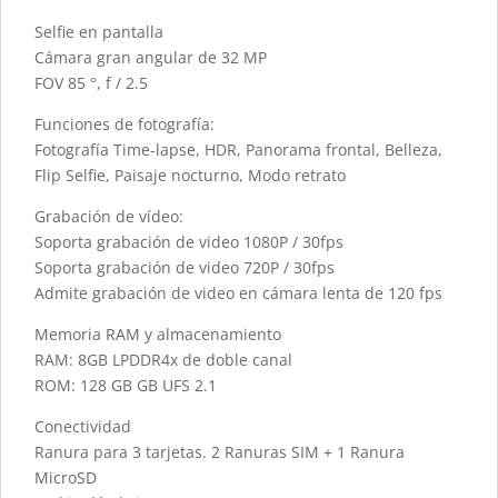
Selfie en pantalla
Cámara gran angular de 32 MP
FOV 85 °, f / 2.5
Funciones de fotografía:
Fotografía Time-lapse, HDR, Panorama frontal, Belleza,
Flip Selfie, Paisaje nocturno, Modo retrato
Grabación de vídeo:
Soporta grabación de video 1080P / 30fps
Soporta grabación de video 720P / 30fps
Admite grabación de video en cámara lenta de 120 fps
Memoria RAM y almacenamiento
RAM: 8GB LPDDR4x de doble canal
ROM: 128 GB GB UFS 2.1
Conectividad
Ranura para 3 tarjetas. 2 Ranuras SIM + 1 Ranura
MicroSD