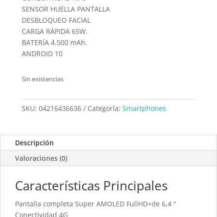
SENSOR HUELLA PANTALLA
DESBLOQUEO FACIAL
CARGA RÁPIDA 65W.
BATERÍA 4.500 mAh.
ANDROID 10
Sin existencias
SKU:
04216436636
Categoría:
Smartphones
Descripción
Valoraciones (0)
Características Principales
Pantalla completa Super AMOLED FullHD+de 6,4 "
Conectividad 4G