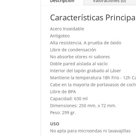
Descripción
Valoraciones (0)
Características Principa
Acero Inoxidable
Antigoteo
Alta resistencia. A prueba de óxido
Libre de condensación
No absorbe olores ni sabores
Doble pared aislada al vacío
Interior del tapón grabado al Láser
Mantiene la temperatura 18h Frío - 12h C
Cabe en la mayoría de portavasos de coc
Libre de BPA
Capacidad: 630 ml
Dimensiones: 250 mm. x 72 mm.
Peso: 299 gr.
USO
No apta para microondas ni lavavajillas