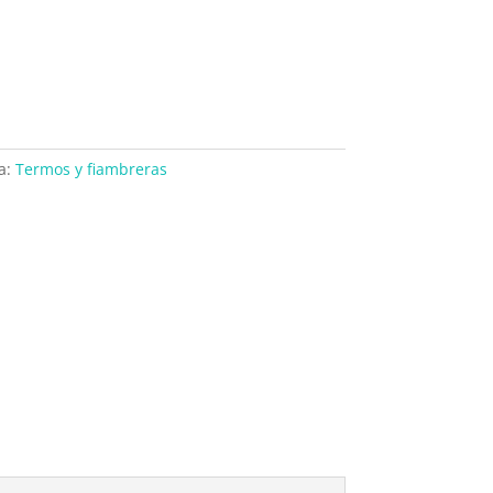
a:
Termos y fiambreras