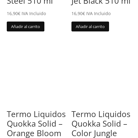
Steel 510 ml
Jet Black 510 ml
16,90
€
IVA Incluido
16,90
€
IVA Incluido
Añadir al carrito
Añadir al carrito
Termo Liquidos
Termo Liquidos
Quokka Solid –
Quokka Solid –
Orange Bloom
Color Jungle