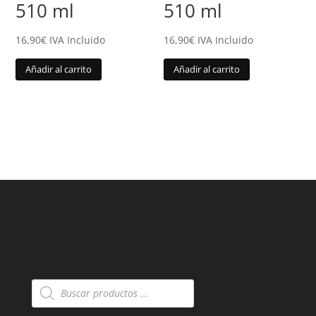
510 ml
510 ml
16,90
€
IVA Incluido
16,90
€
IVA Incluido
Añadir al carrito
Añadir al carrito
Búsqueda
de