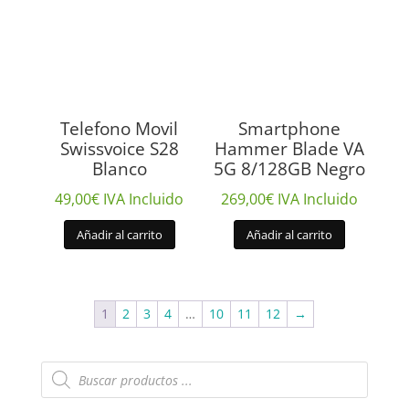
Telefono Movil
Smartphone
Swissvoice S28
Hammer Blade VA
Blanco
5G 8/128GB Negro
49,00
€
IVA Incluido
269,00
€
IVA Incluido
Añadir al carrito
Añadir al carrito
1
2
3
4
…
10
11
12
→
Búsqueda
de
productos