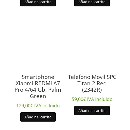
Añadir al carrito
Añadir al carrito
Smartphone
Telefono Movil SPC
Xiaomi REDMI A7
Titan 2 Red
Pro 4/64 Gb. Palm
(2342R)
Green
59,00
€
IVA Incluido
129,00
€
IVA Incluido
Añadir al carrito
Añadir al carrito