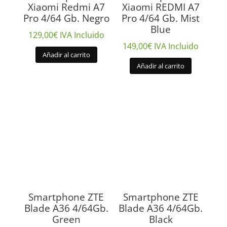
Xiaomi Redmi A7
Xiaomi REDMI A7
Pro 4/64 Gb. Negro
Pro 4/64 Gb. Mist
Blue
129,00
€
IVA Incluido
149,00
€
IVA Incluido
Añadir al carrito
Añadir al carrito
Smartphone ZTE
Smartphone ZTE
Blade A36 4/64Gb.
Blade A36 4/64Gb.
Green
Black