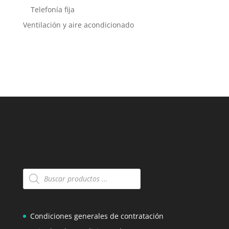
Telefonía fija
Ventilación y aire acondicionado
Búsqueda
de
productos
Condiciones generales de contratación