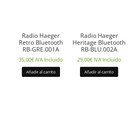
Radio Haeger
Radio Haeger
Retro Bluetooth
Heritage Bluetooth
RB-GRE.001A
RB-BLU.002A
35,00
€
IVA Incluido
29,00
€
IVA Incluido
Añadir al carrito
Añadir al carrito