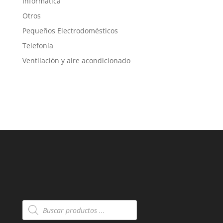
Informática
Otros
Pequeños Electrodomésticos
Telefonía
Ventilación y aire acondicionado
Búsqueda
de