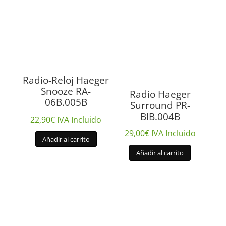
Radio-Reloj Haeger
Snooze RA-
Radio Haeger
06B.005B
Surround PR-
BIB.004B
22,90
€
IVA Incluido
29,00
€
IVA Incluido
Añadir al carrito
Añadir al carrito