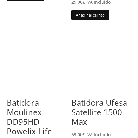
29,00
€
IVA Incluido
Añadir al carrito
Batidora
Batidora Ufesa
Moulinex
Satellite 1500
DD95HD
Max
Powelix Life
69,00
€
IVA Incluido