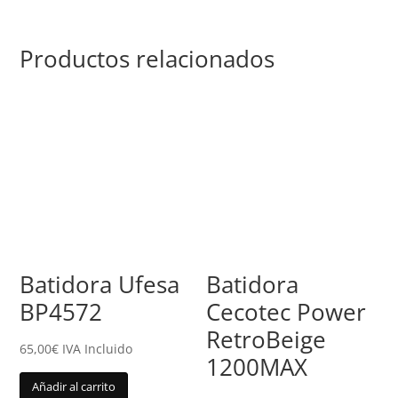
Productos relacionados
Batidora Ufesa
Batidora
BP4572
Cecotec Power
RetroBeige
65,00
€
IVA Incluido
1200MAX
Añadir al carrito