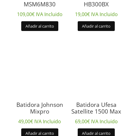
MSM6M830
HB300BX
109,00
€
IVA Incluido
19,00
€
IVA Incluido
Añadir al carrito
Añadir al carrito
Batidora Johnson
Batidora Ufesa
Mixpro
Satellite 1500 Max
49,00
€
IVA Incluido
69,00
€
IVA Incluido
Añadir al carrito
Añadir al carrito