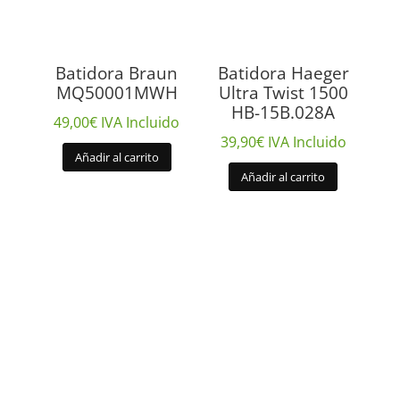
Batidora Braun
Batidora Haeger
MQ50001MWH
Ultra Twist 1500
HB-15B.028A
49,00
€
IVA Incluido
39,90
€
IVA Incluido
Añadir al carrito
Añadir al carrito