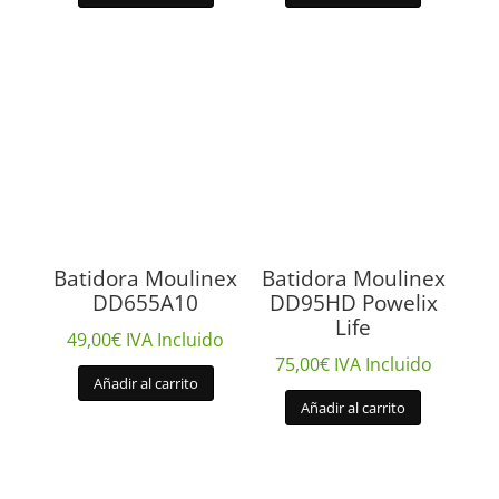
Batidora Moulinex
Batidora Moulinex
DD655A10
DD95HD Powelix
Life
49,00
€
IVA Incluido
75,00
€
IVA Incluido
Añadir al carrito
Añadir al carrito