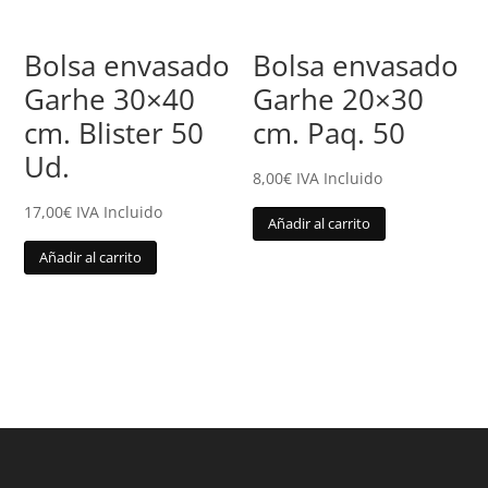
Bolsa envasado
Bolsa envasado
Garhe 30×40
Garhe 20×30
cm. Blister 50
cm. Paq. 50
Ud.
8,00
€
IVA Incluido
17,00
€
IVA Incluido
Añadir al carrito
Añadir al carrito