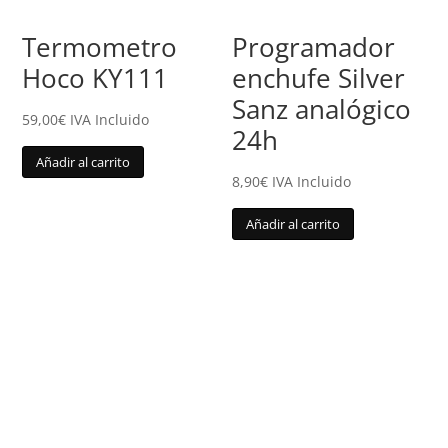
Termometro
Programador
Hoco KY111
enchufe Silver
Sanz analógico
59,00
€
IVA Incluido
24h
Añadir al carrito
8,90
€
IVA Incluido
Añadir al carrito