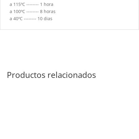
a 115ºC -------- 1 hora
a 100ºC -------- 8 horas
a 40ºC -------- 10 dias
Productos relacionados