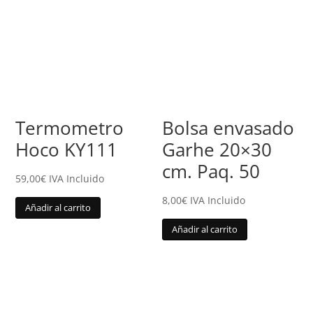
Termometro
Bolsa envasado
Hoco KY111
Garhe 20×30
cm. Paq. 50
59,00
€
IVA Incluido
8,00
€
IVA Incluido
Añadir al carrito
Añadir al carrito