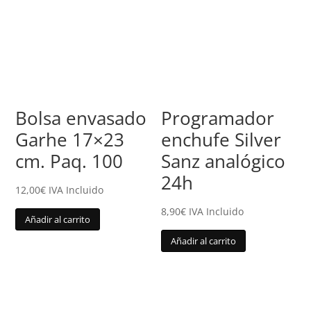
Bolsa envasado
Programador
Garhe 17×23
enchufe Silver
cm. Paq. 100
Sanz analógico
24h
12,00
€
IVA Incluido
8,90
€
IVA Incluido
Añadir al carrito
Añadir al carrito