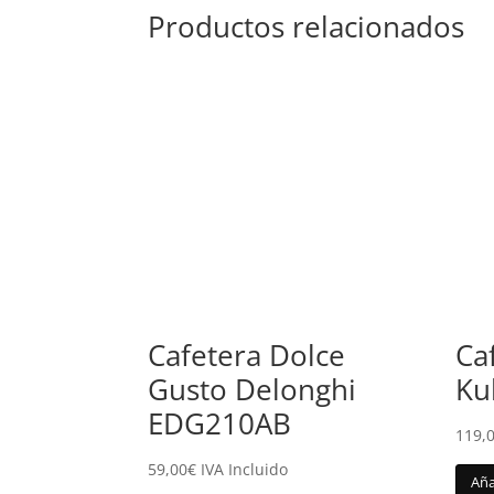
Productos relacionados
Cafetera Dolce
Ca
Gusto Delonghi
Ku
EDG210AB
119,
59,00
€
IVA Incluido
Aña