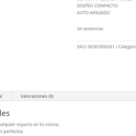
DISEÑO COMPACTO
AUTO APAGADO
Sin existencias
SKU:
06301890261
Categorí
al
Valoraciones (0)
les
alquier espacio en tu cocina.
s perfectos.