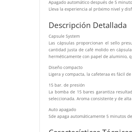
Apagado automático después de 5 minut
Lleva la experiencia al próximo nivel y dis
Descripción Detallada
Capsule System
Las cápsulas proporcionan el sello pres
cantidad justa de café molido en cápsulas
herméticamente con papel de aluminio, que
Diseño compacto
Ligera y compacta, la cafeteraa es fácil d
15 bar. de presión
La bomba de 15 bares garantiza resultado
seleccionada. Aroma consistente y de alta 
Auto apagado
Sde apaga automáticamente 5 minutos des