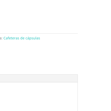
a:
Cafeteras de cápsulas