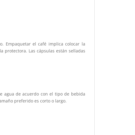
o. Empaquetar el café implica colocar la
la protectora. Las cápsulas están selladas
 de agua de acuerdo con el tipo de bebida
tamaño preferido es corto o largo.