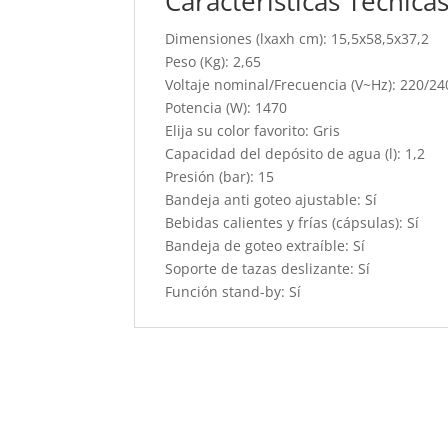
Características Técnica
Dimensiones (lxaxh cm): 15,5x58,5x37,2
Peso (Kg): 2,65
Voltaje nominal/Frecuencia (V~Hz): 220/2
Potencia (W): 1470
Elija su color favorito: Gris
Capacidad del depósito de agua (l): 1,2
Presión (bar): 15
Bandeja anti goteo ajustable: Sí
Bebidas calientes y frías (cápsulas): Sí
Bandeja de goteo extraíble: Sí
Soporte de tazas deslizante: Sí
Función stand-by: Sí