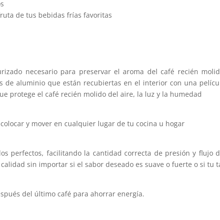
os
fruta de tus bebidas frías favoritas
urizado necesario para preservar el aroma del café recién molid
 de aluminio que están recubiertas en el interior con una pelícu
 protege el café recién molido del aire, la luz y la humedad
e colocar y mover en cualquier lugar de tu cocina u hogar
s perfectos, facilitando la cantidad correcta de presión y flujo
calidad sin importar si el sabor deseado es suave o fuerte o si tu 
pués del último café para ahorrar energía.