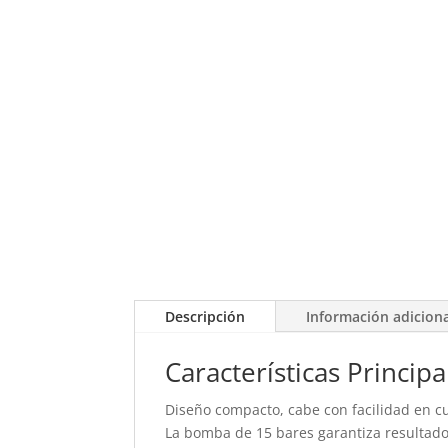
Descripción
Información adicion
Características Principa
Diseño compacto, cabe con facilidad en cu
La bomba de 15 bares garantiza resultado