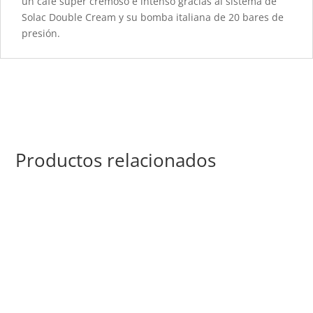
un café súper cremoso e intenso gracias al sistema de
Solac Double Cream y su bomba italiana de 20 bares de
presión.
Productos relacionados