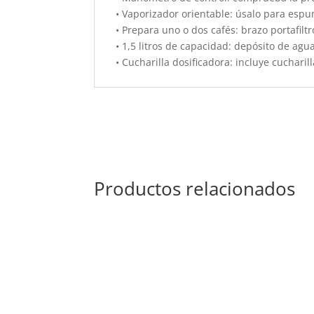
• Vaporizador orientable: úsalo para espu
• Prepara uno o dos cafés: brazo portafiltr
• 1,5 litros de capacidad: depósito de agua
• Cucharilla dosificadora: incluye cucharil
Productos relacionados