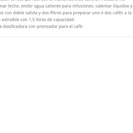
mar leche, emitir agua caliente para infusiones, calentar líquidos 
os con doble salida y dos filtros para preparar uno o dos cafés a la 
 extraíble con 1,5 litros de capacidad.
la dosificadora con prensador para el café.