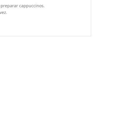
y preparar cappuccinos.
vez.