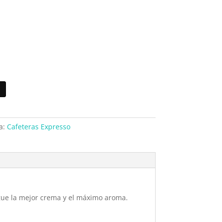
a:
Cafeteras Expresso
gue la mejor crema y el máximo aroma.