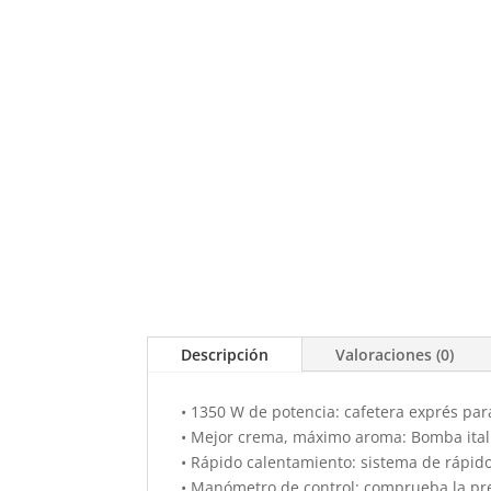
Descripción
Valoraciones (0)
• 1350 W de potencia: cafetera exprés par
• Mejor crema, máximo aroma: Bomba ital
• Rápido calentamiento: sistema de rápid
• Manómetro de control: comprueba la pre