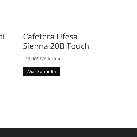
hi
Cafetera Ufesa
Sienna 20B Touch
119,00
€
IVA Incluido
Añadir al carrito