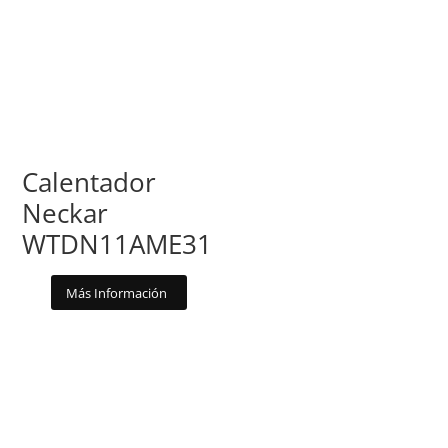
Calentador
Neckar
WTDN11AME31
Más Información