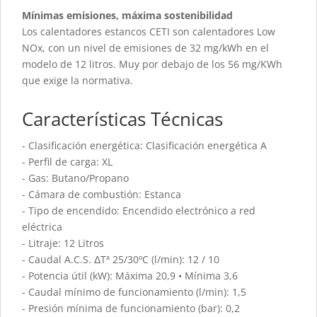
Mínimas emisiones, máxima sostenibilidad
Los calentadores estancos CETI son calentadores Low
NOx, con un nivel de emisiones de 32 mg/kWh en el
modelo de 12 litros. Muy por debajo de los 56 mg/KWh
que exige la normativa.
Características Técnicas
- Clasificación energética: Clasificación energética A
- Perfil de carga: XL
- Gas: Butano/Propano
- Cámara de combustión: Estanca
- Tipo de encendido: Encendido electrónico a red
eléctrica
- Litraje: 12 Litros
- Caudal A.C.S. ΔTª 25/30ºC (l/min): 12 / 10
- Potencia útil (kW): Máxima 20,9 • Mínima 3,6
- Caudal mínimo de funcionamiento (l/min): 1,5
- Presión mínima de funcionamiento (bar): 0,2