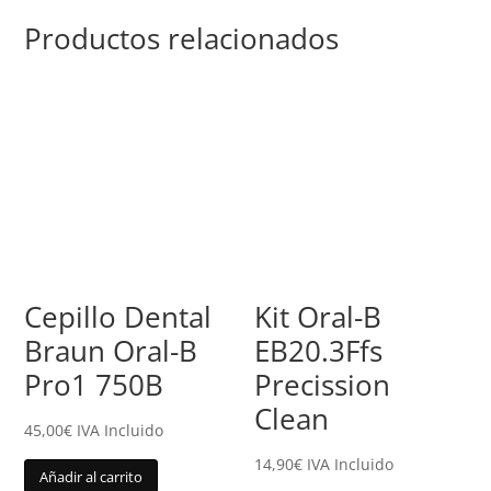
Productos relacionados
Cepillo Dental
Kit Oral-B
Braun Oral-B
EB20.3Ffs
Pro1 750B
Precission
Clean
45,00
€
IVA Incluido
14,90
€
IVA Incluido
Añadir al carrito