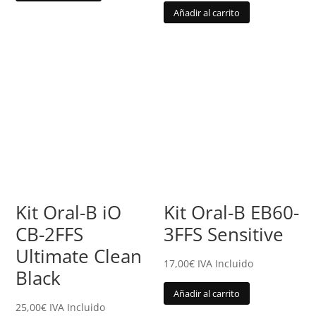
Añadir al carrito
Kit Oral-B iO
Kit Oral-B EB60-
CB-2FFS
3FFS Sensitive
Ultimate Clean
17,00
€
IVA Incluido
Black
Añadir al carrito
25,00
€
IVA Incluido