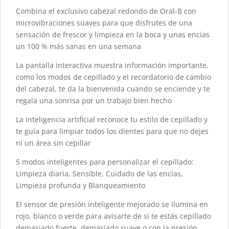
Combina el exclusivo cabezal redondo de Oral-B con
microvibraciones suaves para que disfrutes de una
sensación de frescor y limpieza en la boca y unas encías
un 100 % más sanas en una semana
La pantalla interactiva muestra información importante,
como los modos de cepillado y el recordatorio de cambio
del cabezal, te da la bienvenida cuando se enciende y te
regala una sonrisa por un trabajo bien hecho
La inteligencia artificial reconoce tu estilo de cepillado y
te guía para limpiar todos los dientes para que no dejes
ni un área sin cepillar
5 modos inteligentes para personalizar el cepillado:
Limpieza diaria, Sensible, Cuidado de las encías,
Limpieza profunda y Blanqueamiento
El sensor de presión inteligente mejorado se ilumina en
rojo, blanco o verde para avisarte de si te estás cepillado
demasiado fuerte, demasiado suave o con la presión