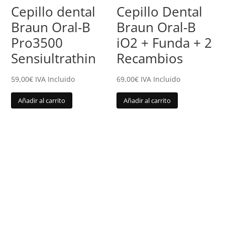
Cepillo dental
Cepillo Dental
Braun Oral-B
Braun Oral-B
Pro3500
iO2 + Funda + 2
Sensiultrathin
Recambios
59,00
€
IVA Incluido
69,00
€
IVA Incluido
Añadir al carrito
Añadir al carrito