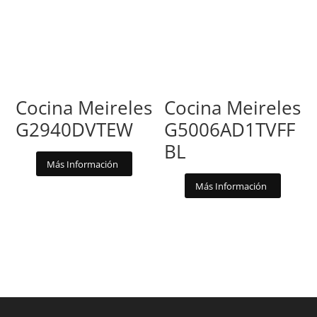
Cocina Meireles
Cocina Meireles
G2940DVTEW
G5006AD1TVFF
BL
Más Información
Más Información