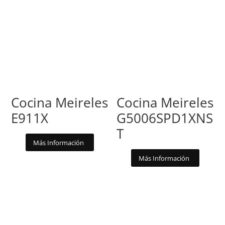
Cocina Meireles
Cocina Meireles
E911X
G5006SPD1XNS
T
Más Información
Más Información