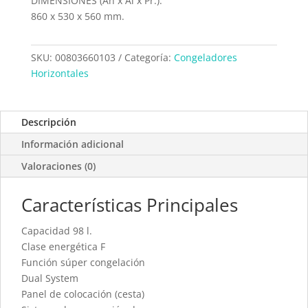
DIMENSIONES (An x Al x Pr.):
860 x 530 x 560 mm.
SKU:
00803660103
Categoría:
Congeladores
Horizontales
Descripción
Información adicional
Valoraciones (0)
Características Principales
Capacidad 98 l.
Clase energética F
Función súper congelación
Dual System
Panel de colocación (cesta)