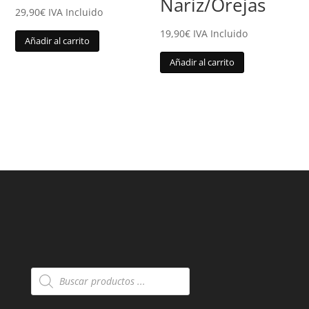
Nariz/Orejas
29,90
€
IVA Incluido
19,90
€
IVA Incluido
Añadir al carrito
Añadir al carrito
Búsqueda
de
productos