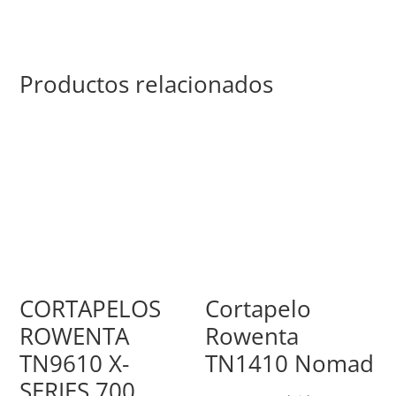
Productos relacionados
CORTAPELOS
Cortapelo
ROWENTA
Rowenta
TN9610 X-
TN1410 Nomad
SERIES 700