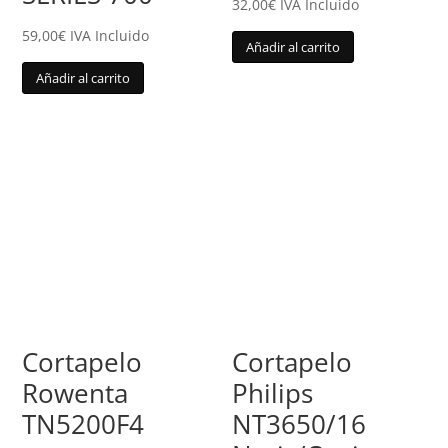
32,00
€
IVA Incluido
59,00
€
IVA Incluido
Añadir al carrito
Añadir al carrito
Cortapelo
Cortapelo
Rowenta
Philips
TN5200F4
NT3650/16