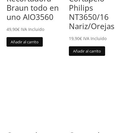
Braun todo en
Philips
uno AIO3560
NT3650/16
Nariz/Orejas
49,90
€
IVA Incluido
19,90
€
IVA Incluido
Añadir al carrito
Añadir al carrito