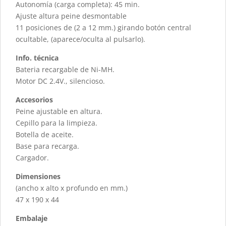
Autonomía (carga completa): 45 min.
Ajuste altura peine desmontable
11 posiciones de (2 a 12 mm.) girando botón central
ocultable, (aparece/oculta al pulsarlo).
Info. técnica
Bateria recargable de Ni-MH.
Motor DC 2.4V., silencioso.
Accesorios
Peine ajustable en altura.
Cepillo para la limpieza.
Botella de aceite.
Base para recarga.
Cargador.
Dimensiones
(ancho x alto x profundo en mm.)
47 x 190 x 44
Embalaje