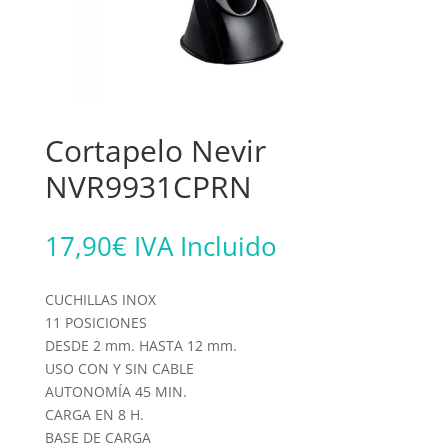
Cortapelo Nevir
NVR9931CPRN
17,90
€
IVA Incluido
CUCHILLAS INOX
11 POSICIONES
DESDE 2 mm. HASTA 12 mm.
USO CON Y SIN CABLE
AUTONOMÍA 45 MIN.
CARGA EN 8 H.
BASE DE CARGA