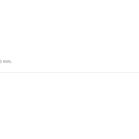
50 mm.