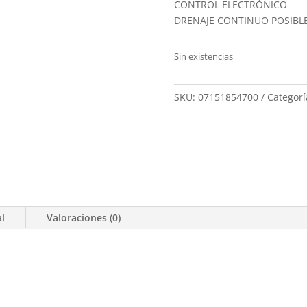
CONTROL ELECTRÓNICO
DRENAJE CONTINUO POSIBL
Sin existencias
SKU:
07151854700
Categorí
al
Valoraciones (0)