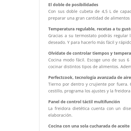
El doble de posibilidades
Con sus doble cubeta de 4,5 L de capac
preparar una gran cantidad de alimentos 
Temperatura regulable, recetas a tu gus
Gracias a su termostato podrás regular 
deseado. Y para hacerlo más fácil y rápido f
Olvídate de controlar tiempos y temper
Cocina modo fácil. Escoge uno de sus 6
cocinar distintos tipos de alimentos. Ad
Perfectcook, tecnología avanzada de aire
Tierno por dentro y crujiente por fuera. 
cestillo, programa los ajustes y la freidor
Panel de control táctil multifunción
La freidora dietética cuenta con un dis
elaboración.
Cocina con una sola cucharada de aceite