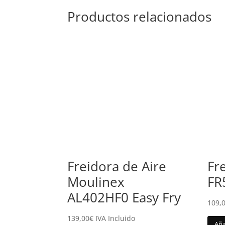
Productos relacionados
Freidora de Aire
Fr
Moulinex
FR
AL402HF0 Easy Fry
109,
139,00
€
IVA Incluido
Aña