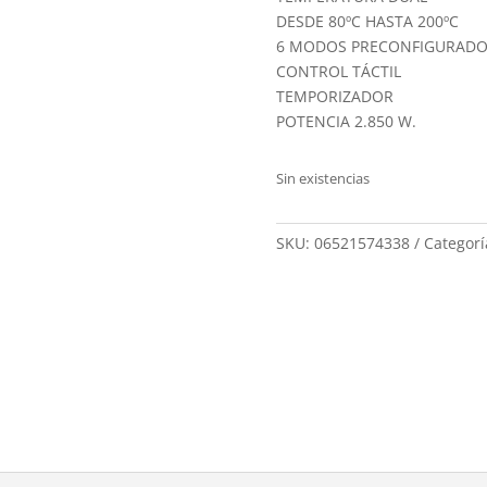
DESDE 80ºC HASTA 200ºC
6 MODOS PRECONFIGURADO
CONTROL TÁCTIL
TEMPORIZADOR
POTENCIA 2.850 W.
Sin existencias
SKU:
06521574338
Categorí