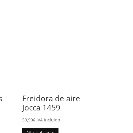
s
Freidora de aire
Jocca 1459
59,90
€
IVA Incluido
Añadir al carrito