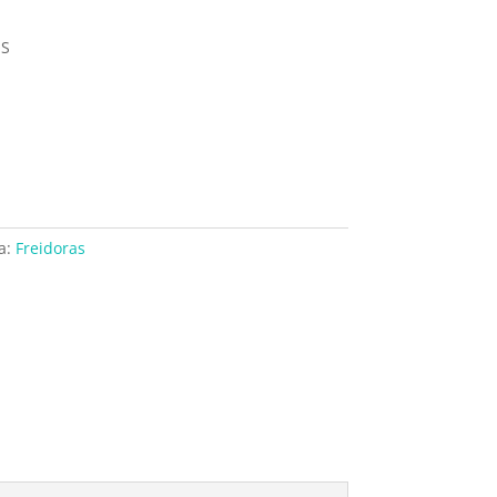
S
a:
Freidoras