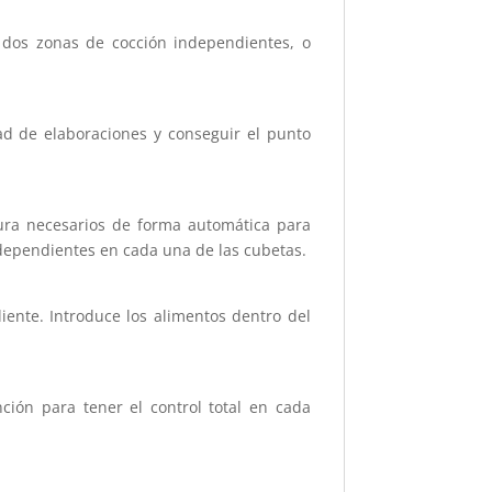
 dos zonas de cocción independientes, o
ad de elaboraciones y conseguir el punto
ura necesarios de forma automática para
ndependientes en cada una de las cubetas.
liente. Introduce los alimentos dentro del
ción para tener el control total en cada