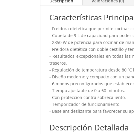
Descripción
Valoraciones (0)
Características Principa
- Freidora dietética que permite cocinar 
- Cubeta de 9 L de capacidad para poder 
- 2850 W de potencia para cocinar de mane
- Freidora dietética con doble cestillo y t
- Resultados excepcionales en todas las re
traseros.
- Regulación de temperatura desde 80 ºC 
- Diseño moderno y compacto con un panel 
- 6 modos preconfigurados que establecen 
- Tiempo ajustable de 0 a 60 minutos.
- Con protección contra sobrecaliento.
- Temporizador de funcionamiento.
- Base antideslizante para favorecer su a
Descripción Detallada