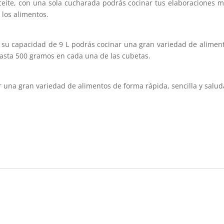
ceite, con una sola cucharada podrás cocinar tus elaboraciones m
los alimentos.
a su capacidad de 9 L podrás cocinar una gran variedad de aliment
hasta 500 gramos en cada una de las cubetas.
 una gran variedad de alimentos de forma rápida, sencilla y salud