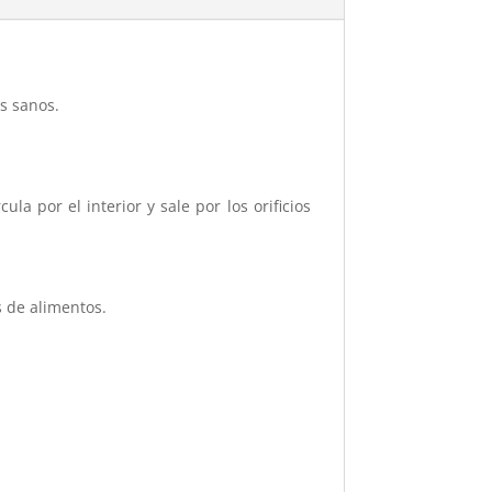
s sanos.
la por el interior y sale por los orificios
s de alimentos.