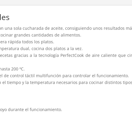
les
con una sola cucharada de aceite, consiguiendo unos resultados má
cocinar grandes cantidades de alimentos.
ra rápida todos los platos.
emperatura dual, cocina dos platos a la vez.
cetas gracias a la tecnología PerfectCook de aire caliente que circu
hasta 200 ºC.
de control táctil multifunción para controlar el funcionamiento.
el tiempo y la temperatura necesarios para cocinar distintos tipo
poyo durante el funcionamiento.