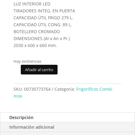
LUZ INTERIOR LED
TIRADORES INTEG. EN PUERTA
CAPACIDAD ÚTIL FRIGO 279 L.
CAPACIDAD ÚTIL CONG. 89 L.
BOTELLERO CROMADO
DIMENSIONES (Al x An x Pr.)
2030 x 600 x 660 mm.
Hay existencias
Añadir al carrito
Frigorifico
Combi
Balay
SKU:
00730773764
Categoría:
Frigoríficos Combi
3KFE763XI
Inox
cantidad
Descripción
Información adicional