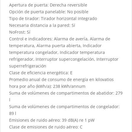
Apertura de puerta: Derecha reversible
Opción de puerta panelable: No posible
Tipo de tirador: Tirador horizontal integrado
Necesaria distancia a la pared: Sí
NoFrost: Sí
Control e indicadores: Alarma de avería, Alarma de
temperatura, Alarma puerta abierta, Indicador
temperatura congelador, Indicador temperatura
refrigerador, Interruptor supercongelación, Interruptor
superrefrigeración
Clase de eficiencia energética: E
Promedio anual de consumo de energía en kilovatios
hora por año (kWh/a): 238 kWh/annum
Suma de volúmenes de compartimentos de abatidor: 279
l
Suma de volúmenes de compartimentos de congelador:
89 l
Emisiones de ruido aéreo: 39 dB(A) re 1 pW
Clase de emisiones de ruido aéreo: C