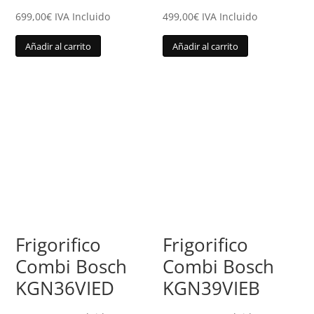
699,00
€
IVA Incluido
499,00
€
IVA Incluido
Añadir al carrito
Añadir al carrito
Frigorifico
Frigorifico
Combi Bosch
Combi Bosch
KGN36VIED
KGN39VIEB