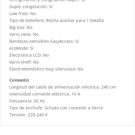
Super congelación: Sí
Low frost: No
Tipo de botellero: Rejilla auxiliar para 1 botella
Big box: No
Vario zone: No
Bandejas extraíbles EasyAccess: Sí
ecoMode: Sí
Electrónica LCD: No
Vario shelf: No
Electrodoméstico muy silencioso: No
Conexión
Longitud del cable de alimentación eléctrica: 240 cm
Intensidad corriente eléctrica: 10 A
Frecuencia: 50 Hz
Tipo de enchufe: Schuko con conexión a tierra
Tensión: 220-240 V