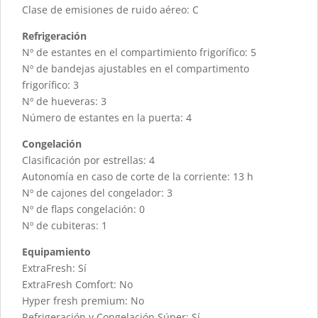
Clase de emisiones de ruido aéreo: C
Refrigeración
Nº de estantes en el compartimiento frigorífico: 5
Nº de bandejas ajustables en el compartimento
frigorífico: 3
Nº de hueveras: 3
Número de estantes en la puerta: 4
Congelación
Clasificación por estrellas: 4
Autonomía en caso de corte de la corriente: 13 h
Nº de cajones del congelador: 3
Nº de flaps congelación: 0
Nº de cubiteras: 1
Equipamiento
ExtraFresh: Sí
ExtraFresh Comfort: No
Hyper fresh premium: No
Refrigeración y Congelación Súper: Sí