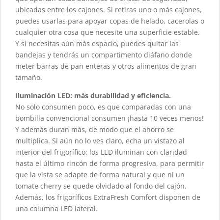
ubicadas entre los cajones. Si retiras uno o más cajones,
puedes usarlas para apoyar copas de helado, cacerolas o
cualquier otra cosa que necesite una superficie estable.
Y si necesitas aún más espacio, puedes quitar las
bandejas y tendrás un compartimento diáfano donde
meter barras de pan enteras y otros alimentos de gran
tamaño.
Iluminación LED: más durabilidad y eficiencia.
No solo consumen poco, es que comparadas con una
bombilla convencional consumen ¡hasta 10 veces menos!
Y además duran más, de modo que el ahorro se
multiplica. Si aún no lo ves claro, echa un vistazo al
interior del frigorífico: los LED iluminan con claridad
hasta el último rincón de forma progresiva, para permitir
que la vista se adapte de forma natural y que ni un
tomate cherry se quede olvidado al fondo del cajón.
Además, los frigoríficos ExtraFresh Comfort disponen de
una columna LED lateral.