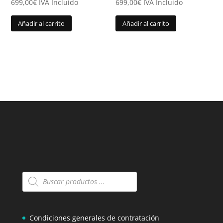
699,00
€
IVA Incluido
699,00
€
IVA Incluido
Añadir al carrito
Añadir al carrito
Búsqueda
de
productos
Condiciones generales de contratación