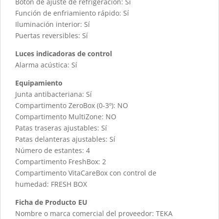
Botón de ajuste de refrigeración: Sí
Función de enfriamiento rápido: Sí
Iluminación interior: Sí
Puertas reversibles: Sí
Luces indicadoras de control
Alarma acústica: Sí
Equipamiento
Junta antibacteriana: Sí
Compartimento ZeroBox (0-3º): NO
Compartimento MultiZone: NO
Patas traseras ajustables: Sí
Patas delanteras ajustables: Sí
Número de estantes: 4
Compartimento FreshBox: 2
Compartimento VitaCareBox con control de
humedad: FRESH BOX
Ficha de Producto EU
Nombre o marca comercial del proveedor: TEKA