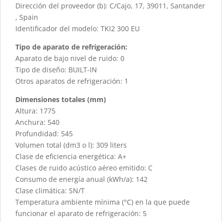
Dirección del proveedor (b): C/Cajo, 17, 39011, Santander
, Spain
Identificador del modelo: TKI2 300 EU
Tipo de aparato de refrigeración:
Aparato de bajo nivel de ruido: 0
Tipo de diseño: BUILT-IN
Otros aparatos de refrigeración: 1
Dimensiones totales (mm)
Altura: 1775
Anchura: 540
Profundidad: 545
Volumen total (dm3 o l): 309 liters
Clase de eficiencia energética: A+
Clases de ruido acústico aéreo emitido: C
Consumo de energía anual (kWh/a): 142
Clase climática: SN/T
Temperatura ambiente mínima (°C) en la que puede
funcionar el aparato de refrigeración: 5