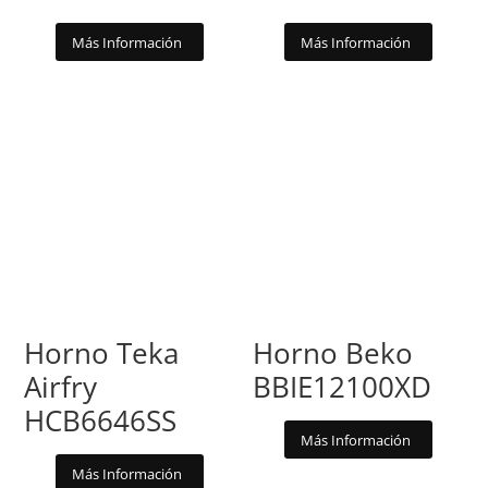
Más Información
Más Información
Horno Teka
Horno Beko
Airfry
BBIE12100XD
HCB6646SS
Más Información
Más Información