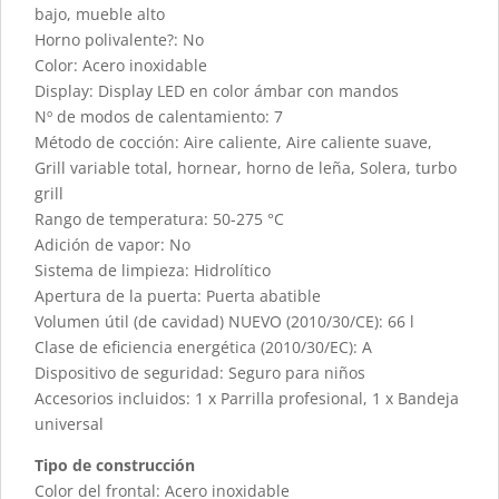
bajo, mueble alto
Horno polivalente?: No
Color: Acero inoxidable
Display: Display LED en color ámbar con mandos
Nº de modos de calentamiento: 7
Método de cocción: Aire caliente, Aire caliente suave,
Grill variable total, hornear, horno de leña, Solera, turbo
grill
Rango de temperatura: 50-275 °C
Adición de vapor: No
Sistema de limpieza: Hidrolítico
Apertura de la puerta: Puerta abatible
Volumen útil (de cavidad) NUEVO (2010/30/CE): 66 l
Clase de eficiencia energética (2010/30/EC): A
Dispositivo de seguridad: Seguro para niños
Accesorios incluidos: 1 x Parrilla profesional, 1 x Bandeja
universal
Tipo de construcción
Color del frontal: Acero inoxidable