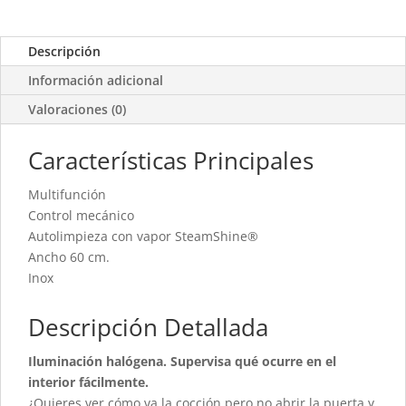
Descripción
Información adicional
Valoraciones (0)
Características Principales
Multifunción
Control mecánico
Autolimpieza con vapor SteamShine®
Ancho 60 cm.
Inox
Descripción Detallada
Iluminación halógena. Supervisa qué ocurre en el
interior fácilmente.
¿Quieres ver cómo va la cocción pero no abrir la puerta y