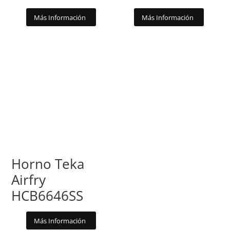
Más Información
Más Información
Horno Teka
Airfry
HCB6646SS
Más Información