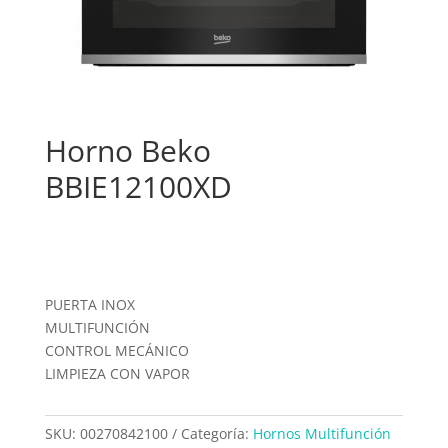
Horno Beko
BBIE12100XD
PUERTA INOX
MULTIFUNCIÓN
CONTROL MECÁNICO
LIMPIEZA CON VAPOR
SKU:
00270842100
Categoría:
Hornos Multifunción