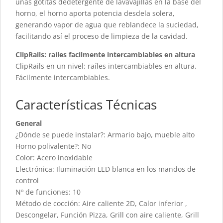
unas gotitas dedetergente de lavavajillas en la base del
horno, el horno aporta potencia desdela solera,
generando vapor de agua que reblandece la suciedad,
facilitando así el proceso de limpieza de la cavidad.
ClipRails: raíles facilmente intercambiables en altura
ClipRails en un nivel: raíles intercambiables en altura.
Fácilmente intercambiables.
Características Técnicas
General
¿Dónde se puede instalar?: Armario bajo, mueble alto
Horno polivalente?: No
Color: Acero inoxidable
Electrónica: Iluminación LED blanca en los mandos de
control
Nº de funciones: 10
Método de cocción: Aire caliente 2D, Calor inferior ,
Descongelar, Función Pizza, Grill con aire caliente, Grill