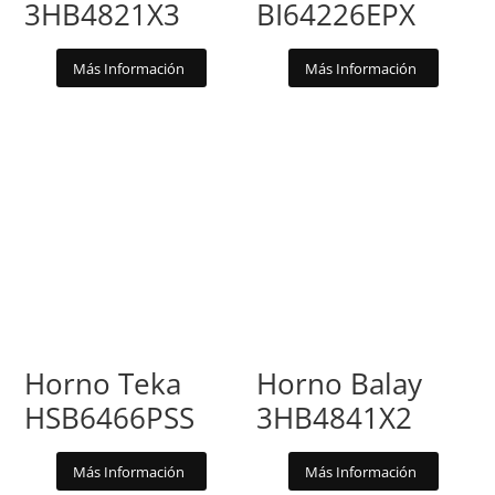
3HB4821X3
BI64226EPX
Más Información
Más Información
Horno Teka
Horno Balay
HSB6466PSS
3HB4841X2
Más Información
Más Información