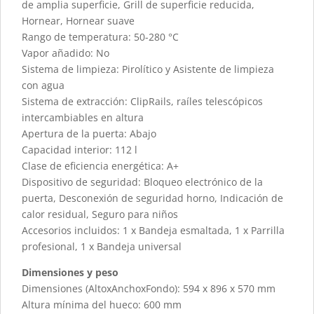
de amplia superficie, Grill de superficie reducida,
Hornear, Hornear suave
Rango de temperatura: 50-280 °C
Vapor añadido: No
Sistema de limpieza: Pirolítico y Asistente de limpieza
con agua
Sistema de extracción: ClipRails, raíles telescópicos
intercambiables en altura
Apertura de la puerta: Abajo
Capacidad interior: 112 l
Clase de eficiencia energética: A+
Dispositivo de seguridad: Bloqueo electrónico de la
puerta, Desconexión de seguridad horno, Indicación de
calor residual, Seguro para niños
Accesorios incluidos: 1 x Bandeja esmaltada, 1 x Parrilla
profesional, 1 x Bandeja universal
Dimensiones y peso
Dimensiones (AltoxAnchoxFondo): 594 x 896 x 570 mm
Altura mínima del hueco: 600 mm