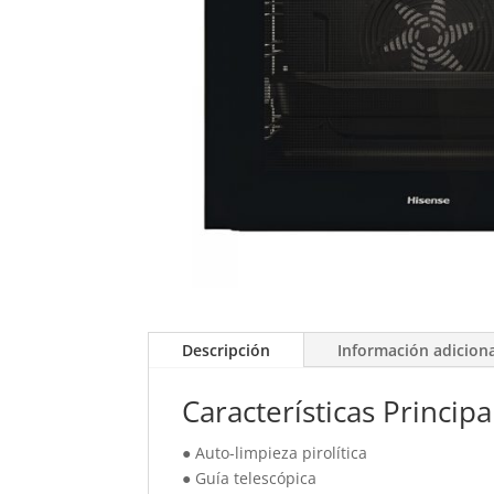
Descripción
Información adicion
Características Principa
● Auto-limpieza pirolítica
● Guía telescópica