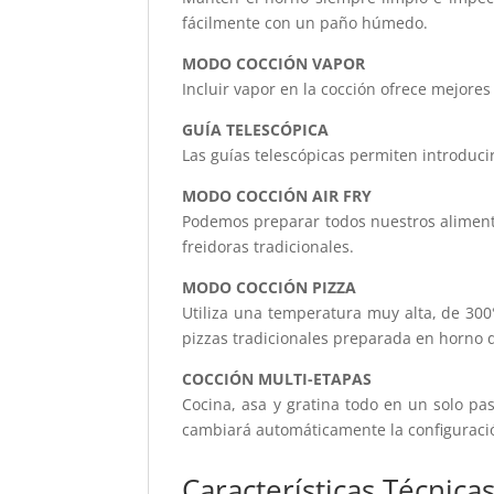
fácilmente con un paño húmedo.
MODO COCCIÓN VAPOR
Incluir vapor en la cocción ofrece mejores
GUÍA TELESCÓPICA
Las guías telescópicas permiten introducir
MODO COCCIÓN AIR FRY
Podemos preparar todos nuestros alimento
freidoras tradicionales.
MODO COCCIÓN PIZZA
Utiliza una temperatura muy alta, de 30
pizzas tradicionales preparada en horno 
COCCIÓN MULTI-ETAPAS
Cocina, asa y gratina todo en un solo pa
cambiará automáticamente la configuració
Características Técnica