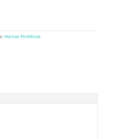
a:
Hornos Pirolíticos