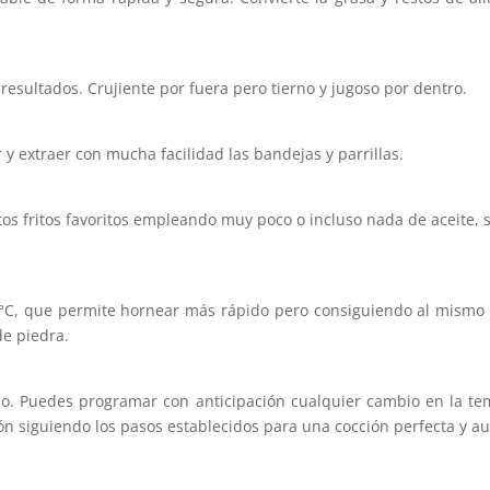
 resultados. Crujiente por fuera pero tierno y jugoso por dentro.
 y extraer con mucha facilidad las bandejas y parrillas.
s fritos favoritos empleando muy poco o incluso nada de aceite, s
0°C, que permite hornear más rápido pero consiguiendo al mismo 
de piedra.
so. Puedes programar con anticipación cualquier cambio en la te
n siguiendo los pasos establecidos para una cocción perfecta y au
s