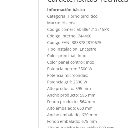
Información básica
Categoria: Horno pirolitico
Marca: Hisense
Código comercial: BI64213E15PX
Código interno: 744460
Código EAN: 3838782870675
Tipo instalación: Encastre
Color principal: Inox
Color panel control: Inox
Potencia horno: 3500 W
Potencia microondas: -
Potencia gril: 2300 W
Alto producto: 595 mm
Ancho producto: 595 mm
Fondo producto: 564 mm
Alto embalado: 660 mm
Ancho embalado: 620 mm
Fondo embalado: 675 mm
Alto min nicho instalación: 590 mm