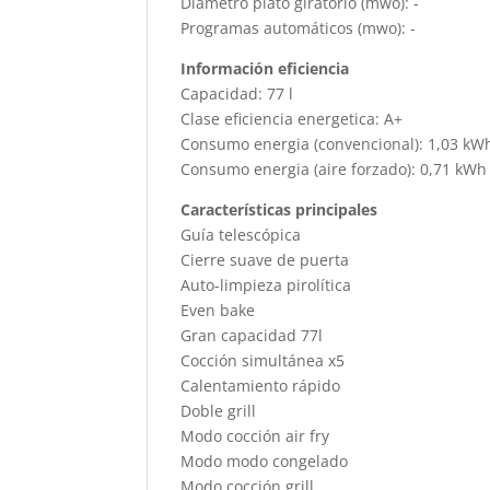
Diámetro plato giratorio (mwo): -
Programas automáticos (mwo): -
Información eficiencia
Capacidad: 77 l
Clase eficiencia energetica: A+
Consumo energia (convencional): 1,03 kW
Consumo energia (aire forzado): 0,71 kWh
Características principales
Guía telescópica
Cierre suave de puerta
Auto-limpieza pirolítica
Even bake
Gran capacidad 77l
Cocción simultánea x5
Calentamiento rápido
Doble grill
Modo cocción air fry
Modo modo congelado
Modo cocción grill