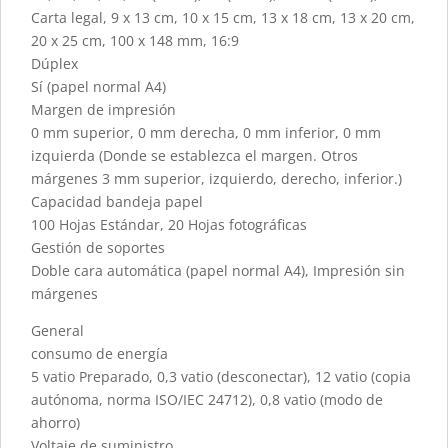
Carta legal, 9 x 13 cm, 10 x 15 cm, 13 x 18 cm, 13 x 20 cm,
20 x 25 cm, 100 x 148 mm, 16:9
Dúplex
Sí (papel normal A4)
Margen de impresión
0 mm superior, 0 mm derecha, 0 mm inferior, 0 mm
izquierda (Donde se establezca el margen. Otros
márgenes 3 mm superior, izquierdo, derecho, inferior.)
Capacidad bandeja papel
100 Hojas Estándar, 20 Hojas fotográficas
Gestión de soportes
Doble cara automática (papel normal A4), Impresión sin
márgenes
General
consumo de energía
5 vatio Preparado, 0,3 vatio (desconectar), 12 vatio (copia
autónoma, norma ISO/IEC 24712), 0,8 vatio (modo de
ahorro)
Voltaje de suministro