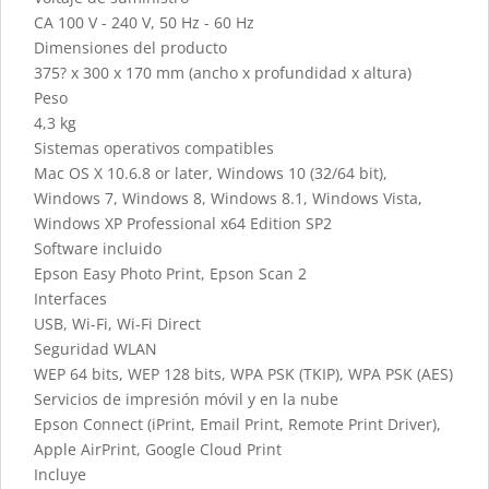
CA 100 V - 240 V, 50 Hz - 60 Hz
Dimensiones del producto
375? x 300 x 170 mm (ancho x profundidad x altura)
Peso
4,3 kg
Sistemas operativos compatibles
Mac OS X 10.6.8 or later, Windows 10 (32/64 bit),
Windows 7, Windows 8, Windows 8.1, Windows Vista,
Windows XP Professional x64 Edition SP2
Software incluido
Epson Easy Photo Print, Epson Scan 2
Interfaces
USB, Wi-Fi, Wi-Fi Direct
Seguridad WLAN
WEP 64 bits, WEP 128 bits, WPA PSK (TKIP), WPA PSK (AES)
Servicios de impresión móvil y en la nube
Epson Connect (iPrint, Email Print, Remote Print Driver),
Apple AirPrint, Google Cloud Print
Incluye