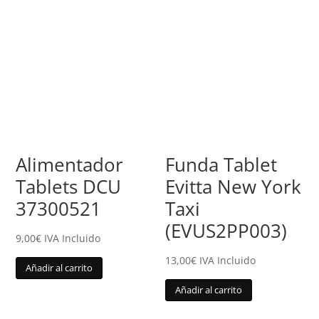
Alimentador
Funda Tablet
Tablets DCU
Evitta New York
37300521
Taxi
(EVUS2PP003)
9,00
€
IVA Incluido
13,00
€
IVA Incluido
Añadir al carrito
Añadir al carrito