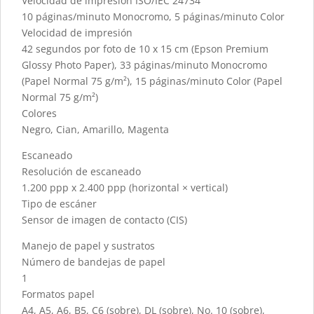
Velocidad de impresión ISO/IEC 24734
10 páginas/minuto Monocromo, 5 páginas/minuto Color
Velocidad de impresión
42 segundos por foto de 10 x 15 cm (Epson Premium
Glossy Photo Paper), 33 páginas/minuto Monocromo
(Papel Normal 75 g/m²), 15 páginas/minuto Color (Papel
Normal 75 g/m²)
Colores
Negro, Cian, Amarillo, Magenta
Escaneado
Resolución de escaneado
1.200 ppp x 2.400 ppp (horizontal × vertical)
Tipo de escáner
Sensor de imagen de contacto (CIS)
Manejo de papel y sustratos
Número de bandejas de papel
1
Formatos papel
A4, A5, A6, B5, C6 (sobre), DL (sobre), No. 10 (sobre),