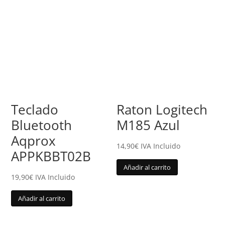
Teclado
Raton Logitech
Bluetooth
M185 Azul
Aqprox
14,90
€
IVA Incluido
APPKBBT02B
Añadir al carrito
19,90
€
IVA Incluido
Añadir al carrito