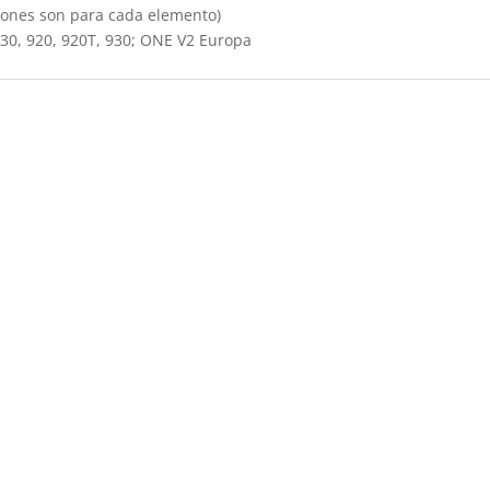
iones son para cada elemento)
730, 920, 920T, 930; ONE V2 Europa