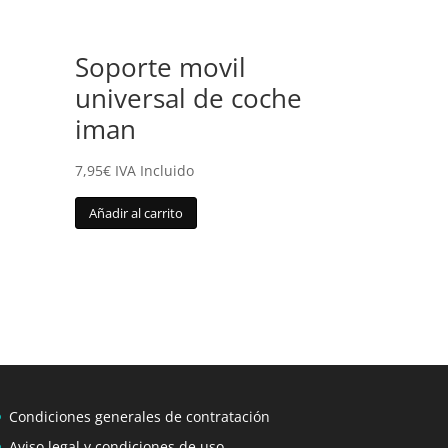
Soporte movil
universal de coche
iman
7,95
€
IVA Incluido
Añadir al carrito
Condiciones generales de contratación
Aviso legal y condiciones de uso