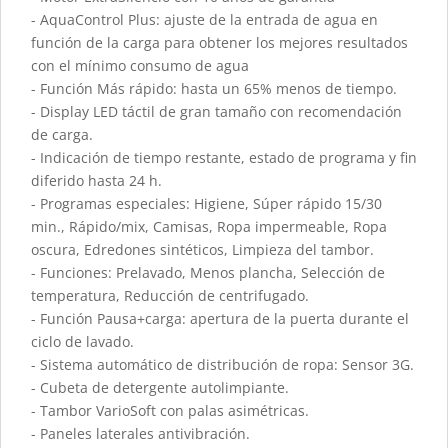
- AquaControl Plus: ajuste de la entrada de agua en
función de la carga para obtener los mejores resultados
con el mínimo consumo de agua
- Función Más rápido: hasta un 65% menos de tiempo.
- Display LED táctil de gran tamaño con recomendación
de carga.
- Indicación de tiempo restante, estado de programa y fin
diferido hasta 24 h.
- Programas especiales: Higiene, Súper rápido 15/30
min., Rápido/mix, Camisas, Ropa impermeable, Ropa
oscura, Edredones sintéticos, Limpieza del tambor.
- Funciones: Prelavado, Menos plancha, Selección de
temperatura, Reducción de centrifugado.
- Función Pausa+carga: apertura de la puerta durante el
ciclo de lavado.
- Sistema automático de distribución de ropa: Sensor 3G.
- Cubeta de detergente autolimpiante.
- Tambor VarioSoft con palas asimétricas.
- Paneles laterales antivibración.