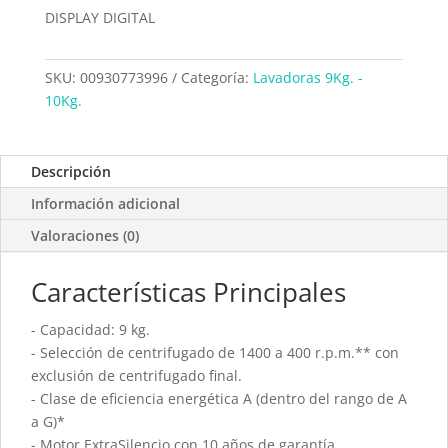
DISPLAY DIGITAL
SKU:
00930773996
Categoría:
Lavadoras 9Kg. -
10Kg.
Descripción
Información adicional
Valoraciones (0)
Características Principales
- Capacidad: 9 kg.
- Selección de centrifugado de 1400 a 400 r.p.m.** con
exclusión de centrifugado final.
- Clase de eficiencia energética A (dentro del rango de A
a G)*
- Motor ExtraSilencio con 10 años de garantía