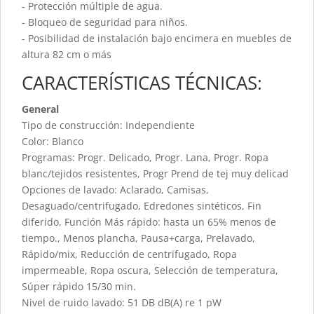
- Protección múltiple de agua.
- Bloqueo de seguridad para niños.
- Posibilidad de instalación bajo encimera en muebles de
altura 82 cm o más
CARACTERÍSTICAS TÉCNICAS:
General
Tipo de construcción: Independiente
Color: Blanco
Programas: Progr. Delicado, Progr. Lana, Progr. Ropa
blanc/tejidos resistentes, Progr Prend de tej muy delicad
Opciones de lavado: Aclarado, Camisas,
Desaguado/centrifugado, Edredones sintéticos, Fin
diferido, Función Más rápido: hasta un 65% menos de
tiempo., Menos plancha, Pausa+carga, Prelavado,
Rápido/mix, Reducción de centrifugado, Ropa
impermeable, Ropa oscura, Selección de temperatura,
Súper rápido 15/30 min.
Nivel de ruido lavado: 51 DB dB(A) re 1 pW