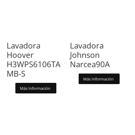
Lavadora
Lavadora
Hoover
Johnson
H3WPS6106TA
Narcea90A
MB-S
Más Información
Más Información